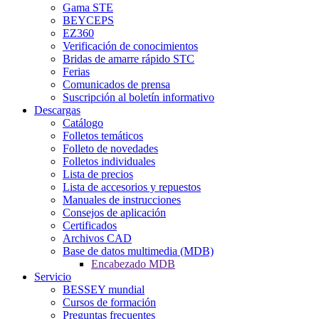
Gama STE
BEYCEPS
EZ360
Verificación de conocimientos
Bridas de amarre rápido STC
Ferias
Comunicados de prensa
Suscripción al boletín informativo
Descargas
Catálogo
Folletos temáticos
Folleto de novedades
Folletos individuales
Lista de precios
Lista de accesorios y repuestos
Manuales de instrucciones
Consejos de aplicación
Certificados
Archivos CAD
Base de datos multimedia (MDB)
Encabezado MDB
Servicio
BESSEY mundial
Cursos de formación
Preguntas frecuentes