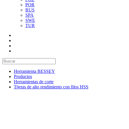
POR
RUS
SPA
SWE
TUR
Herramienta BESSEY
Productos
Herramientas de corte
Tijeras de alto rendimiento con filos HSS