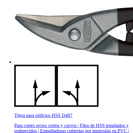
Tijera para orificios HSS D407
Para cortes rectos cortos y curvos | Filos de HSS templados y
endurecidos | Empuñaduras cubiertas por inmersión en PVC |