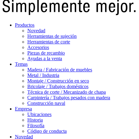
Productos
Novedad
Herramientas de sujeción
Herramientas de corte
Accesorios
Piezas de recambio
Ayudas a la venta
Temas
Madera / Fabricación de muebles
Metal / Industria
Montaje / Construcción en seco
Bricolaje / Trabajos domésticos
Técnica de corte / Mecanizado de chapa
Carpintería / Trabajos pesados con madera
Construcción naval
Empresa
Ubicaciones
Historia
Filosofía
Código de conducta
Novedad