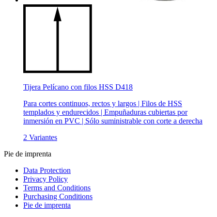
Tijera Pelícano con filos HSS D418
Para cortes continuos, rectos y largos | Filos de HSS
templados y endurecidos | Empuñaduras cubiertas por
inmersión en PVC | Sólo suministrable con corte a derecha
2 Variantes
Pie de imprenta
Data Protection
Privacy Policy
Terms and Conditions
Purchasing Conditions
Pie de imprenta