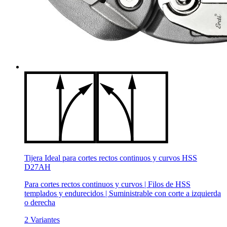
Tijera Ideal para cortes rectos continuos y curvos HSS
D27AH
Para cortes rectos continuos y curvos | Filos de HSS
templados y endurecidos | Suministrable con corte a izquierda
o derecha
2 Variantes