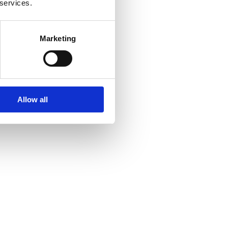
 services.
Marketing
Allow all