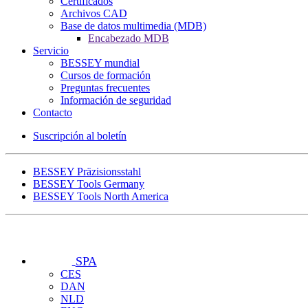
Certificados
Archivos CAD
Base de datos multimedia (MDB)
Encabezado MDB
Servicio
BESSEY mundial
Cursos de formación
Preguntas frecuentes
Información de seguridad
Contacto
Suscripción al boletín
BESSEY Präzisionsstahl
BESSEY Tools Germany
BESSEY Tools North America
SPA
CES
DAN
NLD