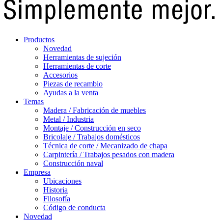
Productos
Novedad
Herramientas de sujeción
Herramientas de corte
Accesorios
Piezas de recambio
Ayudas a la venta
Temas
Madera / Fabricación de muebles
Metal / Industria
Montaje / Construcción en seco
Bricolaje / Trabajos domésticos
Técnica de corte / Mecanizado de chapa
Carpintería / Trabajos pesados con madera
Construcción naval
Empresa
Ubicaciones
Historia
Filosofía
Código de conducta
Novedad