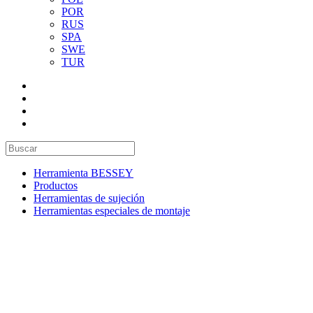
POR
RUS
SPA
SWE
TUR
Herramienta BESSEY
Productos
Herramientas de sujeción
Herramientas especiales de montaje