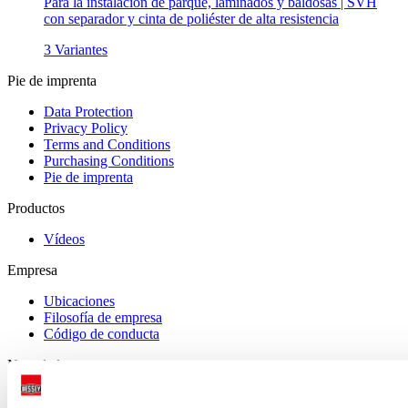
Para la instalación de parqué, laminados y baldosas | SVH
con separador y cinta de poliéster de alta resistencia
3 Variantes
Pie de imprenta
Data Protection
Privacy Policy
Terms and Conditions
Purchasing Conditions
Pie de imprenta
Productos
Vídeos
Empresa
Ubicaciones
Filosofía de empresa
Código de conducta
Novedad
Suscripción al boletín