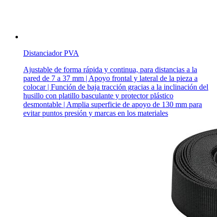
Distanciador PVA
Ajustable de forma rápida y continua, para distancias a la
pared de 7 a 37 mm | Apoyo frontal y lateral de la pieza a
colocar | Función de baja tracción gracias a la inclinación del
husillo con platillo basculante y protector plástico
desmontable | Amplia superficie de apoyo de 130 mm para
evitar puntos presión y marcas en los materiales