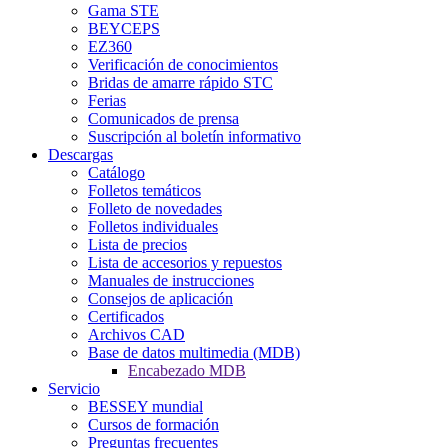
Gama STE
BEYCEPS
EZ360
Verificación de conocimientos
Bridas de amarre rápido STC
Ferias
Comunicados de prensa
Suscripción al boletín informativo
Descargas
Catálogo
Folletos temáticos
Folleto de novedades
Folletos individuales
Lista de precios
Lista de accesorios y repuestos
Manuales de instrucciones
Consejos de aplicación
Certificados
Archivos CAD
Base de datos multimedia (MDB)
Encabezado MDB
Servicio
BESSEY mundial
Cursos de formación
Preguntas frecuentes