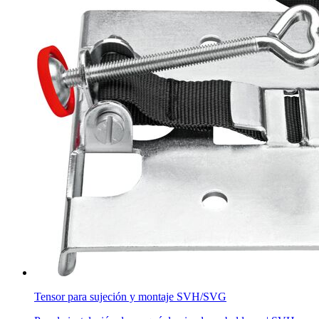
Tensor para sujeción y montaje SVH/SVG