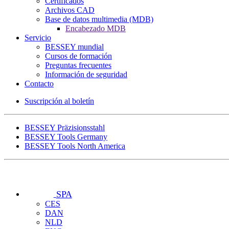
Certificados
Archivos CAD
Base de datos multimedia (MDB)
Encabezado MDB
Servicio
BESSEY mundial
Cursos de formación
Preguntas frecuentes
Información de seguridad
Contacto
Suscripción al boletín
BESSEY Präzisionsstahl
BESSEY Tools Germany
BESSEY Tools North America
SPA
CES
DAN
NLD