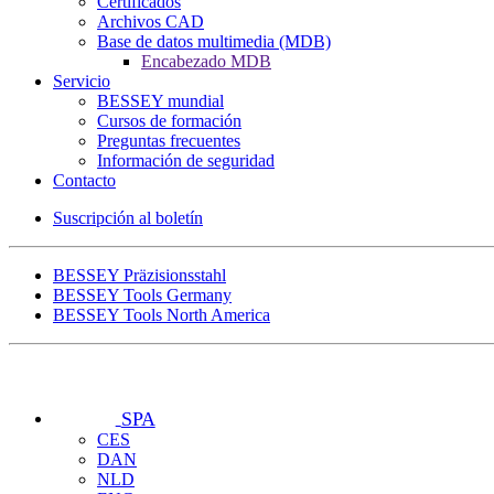
Certificados
Archivos CAD
Base de datos multimedia (MDB)
Encabezado MDB
Servicio
BESSEY mundial
Cursos de formación
Preguntas frecuentes
Información de seguridad
Contacto
Suscripción al boletín
BESSEY Präzisionsstahl
BESSEY Tools Germany
BESSEY Tools North America
SPA
CES
DAN
NLD