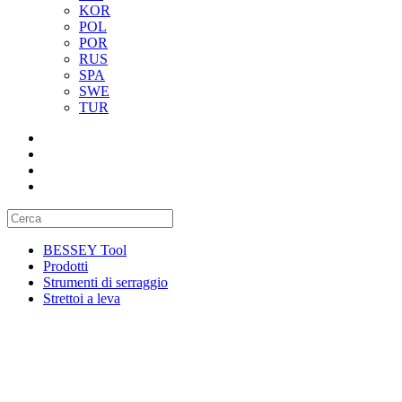
KOR
POL
POR
RUS
SPA
SWE
TUR
BESSEY Tool
Prodotti
Strumenti di serraggio
Strettoi a leva