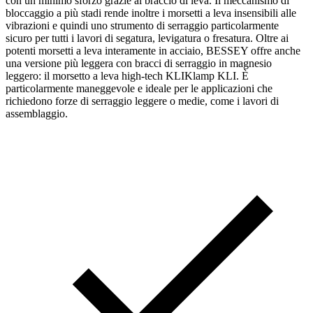
con un minimo sforzo grazie al braccio di leva. Il meccanismo di
bloccaggio a più stadi rende inoltre i morsetti a leva insensibili alle
vibrazioni e quindi uno strumento di serraggio particolarmente
sicuro per tutti i lavori di segatura, levigatura o fresatura. Oltre ai
potenti morsetti a leva interamente in acciaio, BESSEY offre anche
una versione più leggera con bracci di serraggio in magnesio
leggero: il morsetto a leva high-tech KLIKlamp KLI. È
particolarmente maneggevole e ideale per le applicazioni che
richiedono forze di serraggio leggere o medie, come i lavori di
assemblaggio.