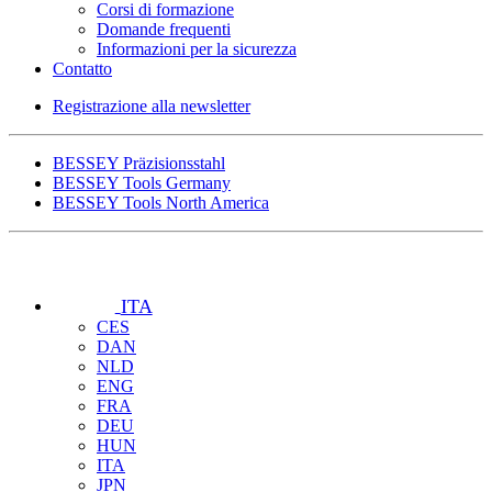
Corsi di formazione
Domande frequenti
Informazioni per la sicurezza
Contatto
Registrazione alla newsletter
BESSEY Präzisionsstahl
BESSEY Tools Germany
BESSEY Tools North America
ITA
CES
DAN
NLD
ENG
FRA
DEU
HUN
ITA
JPN