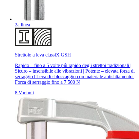
2a linea
Strettoio a leva classiX GSH
Rapido – fino a 5 volte più rapido degli strettoi tradizionali |
Sicuro – insensibile alle vibrazioni | Potente – elevata forza di
serraggio | Leva di sbloccaggio con materiale antislittamento |
Forza di serraggio fino a 7.500 N
8 Varianti