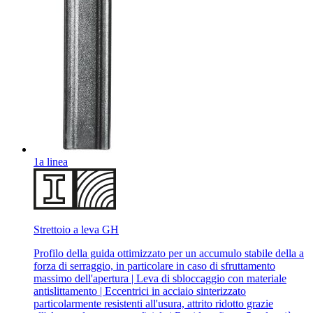
1a linea
Strettoio a leva GH
Profilo della guida ottimizzato per un accumulo stabile della a
forza di serraggio, in particolare in caso di sfruttamento
massimo dell'apertura | Leva di sbloccaggio con materiale
antislittamento | Eccentrici in acciaio sinterizzato
particolarmente resistenti all'usura, attrito ridotto grazie