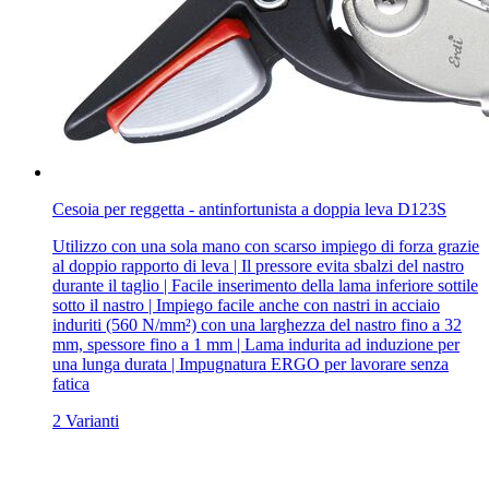
Cesoia per reggetta - antinfortunista a doppia leva D123S
Utilizzo con una sola mano con scarso impiego di forza grazie
al doppio rapporto di leva | Il pressore evita sbalzi del nastro
durante il taglio | Facile inserimento della lama inferiore sottile
sotto il nastro | Impiego facile anche con nastri in acciaio
induriti (560 N/mm²) con una larghezza del nastro fino a 32
mm, spessore fino a 1 mm | Lama indurita ad induzione per
una lunga durata | Impugnatura ERGO per lavorare senza
fatica
2 Varianti