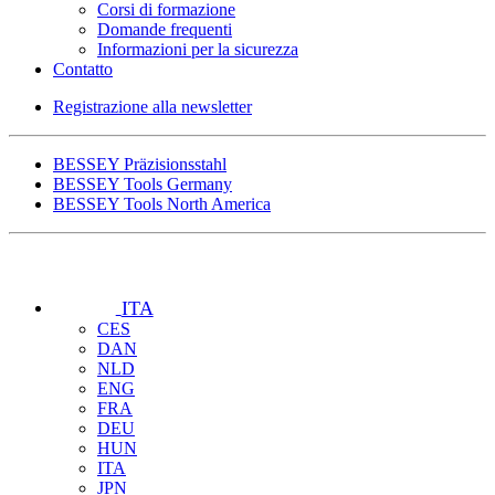
Corsi di formazione
Domande frequenti
Informazioni per la sicurezza
Contatto
Registrazione alla newsletter
BESSEY Präzisionsstahl
BESSEY Tools Germany
BESSEY Tools North America
ITA
CES
DAN
NLD
ENG
FRA
DEU
HUN
ITA
JPN