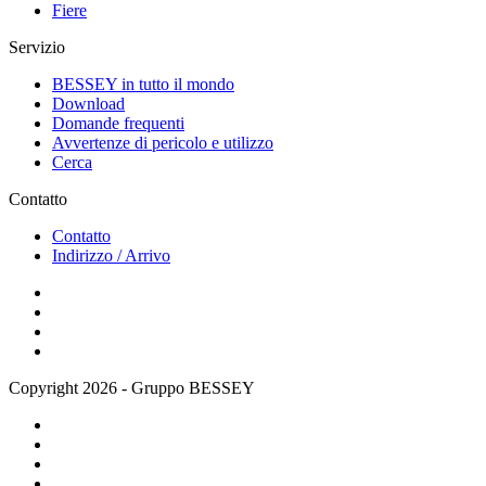
Fiere
Servizio
BESSEY in tutto il mondo
Download
Domande frequenti
Avvertenze di pericolo e utilizzo
Cerca
Contatto
Contatto
Indirizzo / Arrivo
Copyright 2026 - Gruppo BESSEY