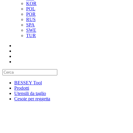
KOR
POL
POR
RUS
SPA
SWE
TUR
BESSEY Tool
Prodotti
Utensili da taglio
Cesoie per reggetta