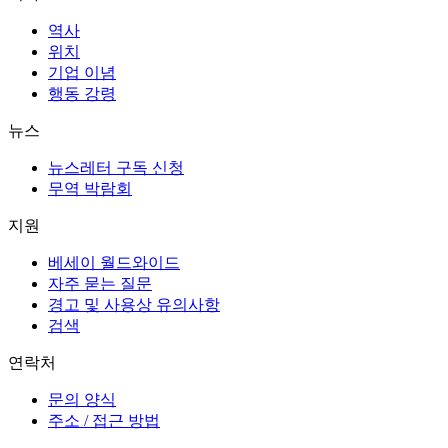
역사
위치
기업 이념
행동 강령
뉴스
뉴스레터 구독 신청
무역 박람회
지원
베세이 월드와이드
자주 묻는 질문
경고 및 사용상 유의사항
검색
연락처
문의 양식
주소 / 접근 방법