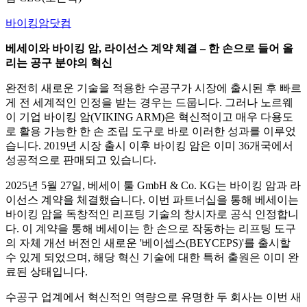
바이킹암닷컴
베세이와 바이킹 암, 라이선스 계약 체결 – 한 손으로 들어 올
리는 공구 분야의 혁신
완전히 새로운 기술을 적용한 수공구가 시장에 출시된 후 빠르
게 전 세계적인 인정을 받는 경우는 드뭅니다. 그러나 노르웨
이 기업 바이킹 암(VIKING ARM)은 혁신적이고 매우 다용도
로 활용 가능한 한 손 조립 도구로 바로 이러한 성과를 이루었
습니다. 2019년 시장 출시 이후 바이킹 암은 이미 36개국에서
성공적으로 판매되고 있습니다.
2025년 5월 27일, 베세이 툴 GmbH & Co. KG는 바이킹 암과 라
이선스 계약을 체결했습니다. 이번 파트너십을 통해 베세이는
바이킹 암을 독창적인 리프팅 기술의 창시자로 공식 인정합니
다. 이 계약을 통해 베세이는 한 손으로 작동하는 리프팅 도구
의 자체 개선 버전인 새로운 '베이셉스(BEYCEPS)'를 출시할
수 있게 되었으며, 해당 혁신 기술에 대한 특허 출원은 이미 완
료된 상태입니다.
수공구 업계에서 혁신적인 역량으로 유명한 두 회사는 이번 새