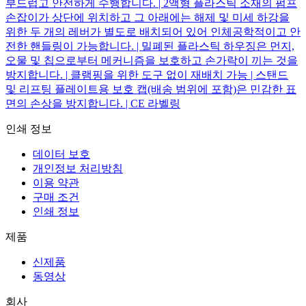
부드럽고 안전하게 수행합니다. | 2액형 플라스틱 소재의 펌프
손잡이가 상단에 위치하고 그 아래에는 해제 및 미세 하강을
위한 두 개의 레버가 별도로 배치되어 있어 인체공학적이고 안
전한 핸들링이 가능합니다. | 밀폐된 플라스틱 하우징은 먼지,
오물 및 칩으로부터 메커니즘을 보호하고 손가락이 끼는 것을
방지합니다. | 클램핑을 위한 도구 없이 재배치 가능 | 스탠드
및 리프팅 플레이트용 보호 캡(배송 범위에 포함)은 민감한 표
면의 손상을 방지합니다. | CE 라벨링
인쇄 정보
데이터 보호
개인정보 처리방침
이용 약관
구매 조건
인쇄 정보
제품
신제품
동영상
회사