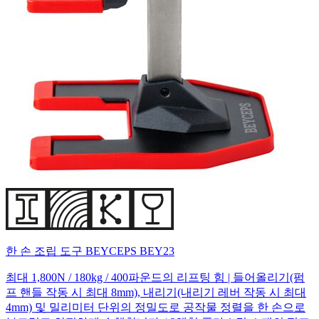
한 손 조립 도구 BEYCEPS BEY23
최대 1,800N / 180kg / 400파운드의 리프팅 힘 | 들어올리기(펌
프 핸들 작동 시 최대 8mm), 내리기(내리기 레버 작동 시 최대
4mm) 및 밀리미터 단위의 정밀도로 공작물 정렬을 한 손으로