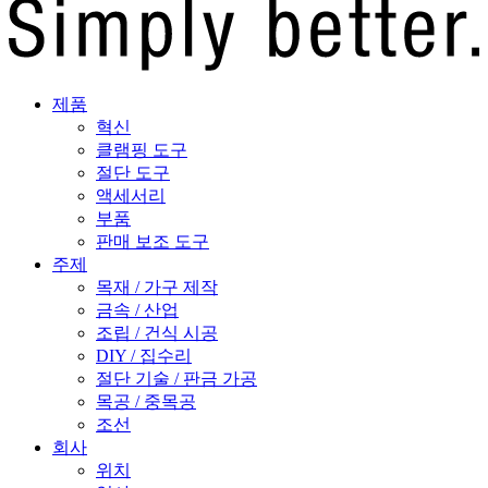
제품
혁신
클램핑 도구
절단 도구
액세서리
부품
판매 보조 도구
주제
목재 / 가구 제작
금속 / 산업
조립 / 건식 시공
DIY / 집수리
절단 기술 / 판금 가공
목공 / 중목공
조선
회사
위치