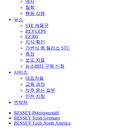
역사
철학
행동 강령
뉴스
STE 제품군
BEYCEPS
EZ360
지식 확인
가변식 퀵 릴리스 STC
측정
보도 자료
뉴스레터 구독 신청
서비스
대표자들
교육 과정
자주 묻는 질문
안전 지침
연락처
BESSEY Präzisionsstahl
BESSEY Tools Germany
BESSEY Tools North America