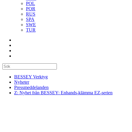
POL
POR
RUS
SPA
SWE
TUR
BESSEY Verktyg
Nyheter
Pressmeddelanden
Z: Nyhet från BESSEY: Enhands-klämma EZ-serien