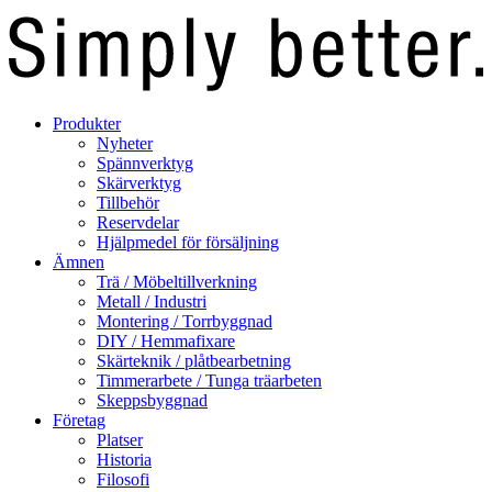
Produkter
Nyheter
Spännverktyg
Skärverktyg
Tillbehör
Reservdelar
Hjälpmedel för försäljning
Ämnen
Trä / Möbeltillverkning
Metall / Industri
Montering / Torrbyggnad
DIY / Hemmafixare
Skärteknik / plåtbearbetning
Timmerarbete / Tunga träarbeten
Skeppsbyggnad
Företag
Platser
Historia
Filosofi