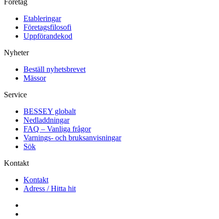
Företag
Etableringar
Företagsfilosofi
Uppförandekod
Nyheter
Beställ nyhetsbrevet
Mässor
Service
BESSEY globalt
Nedladdningar
FAQ – Vanliga frågor
Varnings- och bruksanvisningar
Sök
Kontakt
Kontakt
Adress / Hitta hit