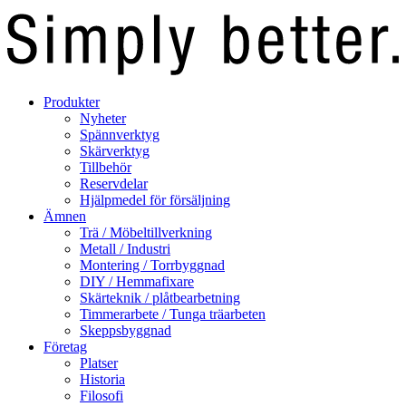
Produkter
Nyheter
Spännverktyg
Skärverktyg
Tillbehör
Reservdelar
Hjälpmedel för försäljning
Ämnen
Trä / Möbeltillverkning
Metall / Industri
Montering / Torrbyggnad
DIY / Hemmafixare
Skärteknik / plåtbearbetning
Timmerarbete / Tunga träarbeten
Skeppsbyggnad
Företag
Platser
Historia
Filosofi