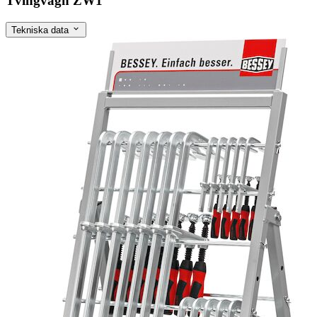
Tvingvagn ZW1
Tekniska data