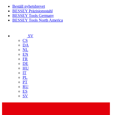
Beställ nyhetsbrevet
BESSEY Präzisionsstahl
BESSEY Tools Germany
BESSEY Tools North America
SV
CS
DA
NL
EN
FR
DE
HU
IT
PL
PT
RU
ES
SV