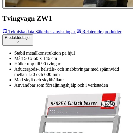
Tvingvagn ZW1
Tekniska data
Säkerhetsanvisningar
Relaterade produkter
Produktdetaljer
Stabil metallkonstruktion på hjul
Mått 50 x 60 x 146 cm
Håller upp till 90 tvingar
Aducergods-, helståls- och snabbtvingar med spännvidd
mellan 120 och 600 mm
Med skylt och skylthållare
Användbar som försäljningshjälp och i verkstaden