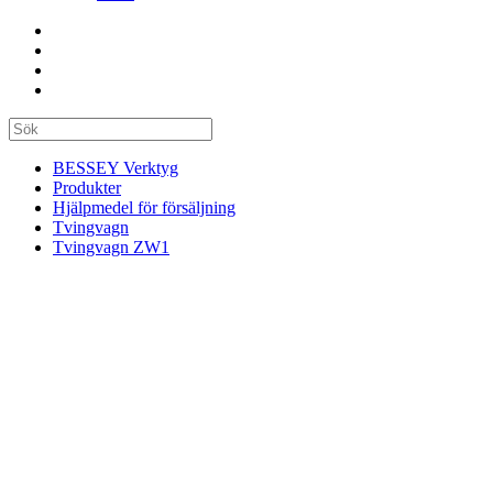
BESSEY Verktyg
Produkter
Hjälpmedel för försäljning
Tvingvagn
Tvingvagn ZW1