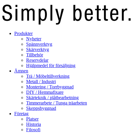
Produkter
Nyheter
Spännverktyg
Skärverktyg
Tillbehör
Reservdelar
Hjälpmedel för försäljning
Ämnen
Trä / Möbeltillverkning
Metall / Industri
Montering / Torrbyggnad
DIY / Hemmafixare
Skärteknik / plåtbearbetning
Timmerarbete / Tunga träarbeten
Skeppsbyggnad
Företag
Platser
Historia
Filosofi