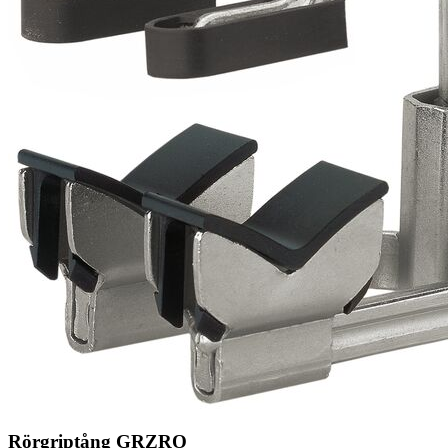
Rörgriptång GRZRO