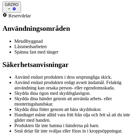
GRZRO
Reservdelar
Användningsområden
Metallbyggnad
Låssmedsarbeten
Spänna fast med tänger
Säkerhetsanvisningar
Använd endast produkten i dess ursprungliga skick.
Använd endast produkten enligt avsett ändamål. Felaktig
användning kan orsaka person- eller egendomsskada.
Skydda dina ögon med skyddsglasögon.
Skydda dina händer genom att använda arbets- eller
monteringshandskar.
Skydda dina fötter genom att bära skyddsskor.
Handtaget måste alltid vara fritt från olja och fett så att du inte
glider med handen.
Produkten får inte hamna i händerna på barn.
Små delar får inte sväljas eller föras in i kroppsöppningar.