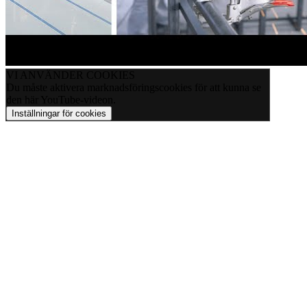
VI ANVÄNDER COOKIES
Du måste aktivera marknadsföringscookies för att kunna se
den här YouTube-videon.
Inställningar för cookies