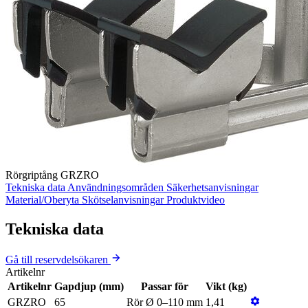
Rörgriptång GRZRO
Tekniska data
Användningsområden
Säkerhetsanvisningar
Material/Oberyta
Skötselanvisningar
Produktvideo
Tekniska data
Gå till reservdelsökaren
Artikelnr
Artikelnr
Gapdjup (mm)
Passar för
Vikt (kg)
GRZRO
65
Rör Ø 0–110 mm
1,41