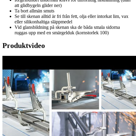
att glidbygeln glider ner)
Ta bort allmän smuts
Se till skenan alltid är fri från fett, olja eller intorkat lim, vax
eller silikonhaltiga släppmedel
Vid glansbildning på skenan ska de båda smala sidorna
ruggas upp med en smärgelduk (kornstorlek 100)
Produktvideo