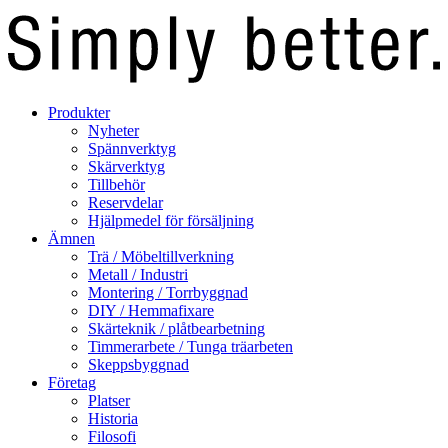
Produkter
Nyheter
Spännverktyg
Skärverktyg
Tillbehör
Reservdelar
Hjälpmedel för försäljning
Ämnen
Trä / Möbeltillverkning
Metall / Industri
Montering / Torrbyggnad
DIY / Hemmafixare
Skärteknik / plåtbearbetning
Timmerarbete / Tunga träarbeten
Skeppsbyggnad
Företag
Platser
Historia
Filosofi