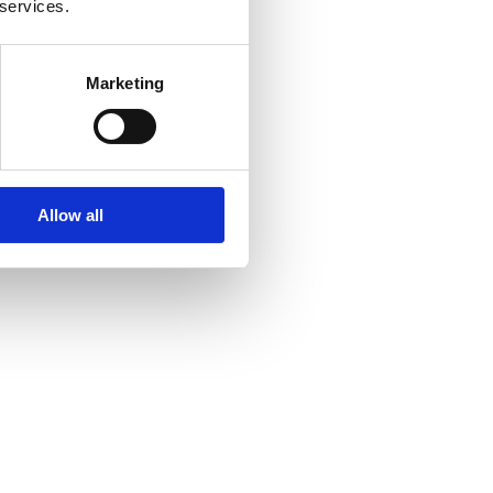
 services.
Marketing
Allow all