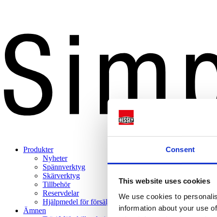
Consent
Produkter
Nyheter
Spännverktyg
Skärverktyg
This website uses cookies
Tillbehör
Reservdelar
We use cookies to personalis
Hjälpmedel för försäljning
information about your use of
Ämnen