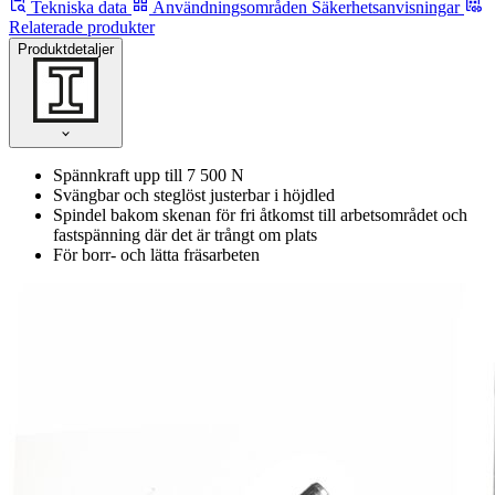
Tekniska data
Användningsområden
Säkerhetsanvisningar
Relaterade produkter
Produktdetaljer
Spännkraft upp till 7 500 N
Svängbar och steglöst justerbar i höjdled
Spindel bakom skenan för fri åtkomst till arbetsområdet och
fastspänning där det är trångt om plats
För borr- och lätta fräsarbeten