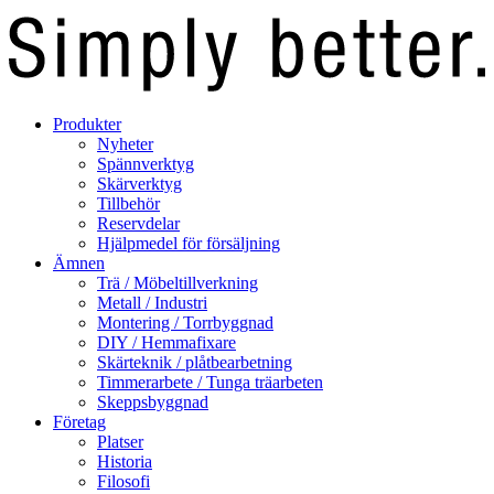
Produkter
Nyheter
Spännverktyg
Skärverktyg
Tillbehör
Reservdelar
Hjälpmedel för försäljning
Ämnen
Trä / Möbeltillverkning
Metall / Industri
Montering / Torrbyggnad
DIY / Hemmafixare
Skärteknik / plåtbearbetning
Timmerarbete / Tunga träarbeten
Skeppsbyggnad
Företag
Platser
Historia
Filosofi