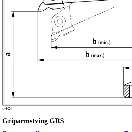
GRS
Griparmstving GRS