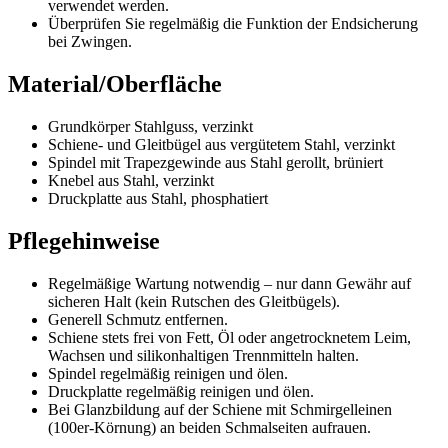
verwendet werden.
Überprüfen Sie regelmäßig die Funktion der Endsicherung
bei Zwingen.
Material/Oberfläche
Grundkörper Stahlguss, verzinkt
Schiene- und Gleitbügel aus vergütetem Stahl, verzinkt
Spindel mit Trapezgewinde aus Stahl gerollt, brüniert
Knebel aus Stahl, verzinkt
Druckplatte aus Stahl, phosphatiert
Pflegehinweise
Regelmäßige Wartung notwendig – nur dann Gewähr auf
sicheren Halt (kein Rutschen des Gleitbügels).
Generell Schmutz entfernen.
Schiene stets frei von Fett, Öl oder angetrocknetem Leim,
Wachsen und silikonhaltigen Trennmitteln halten.
Spindel regelmäßig reinigen und ölen.
Druckplatte regelmäßig reinigen und ölen.
Bei Glanzbildung auf der Schiene mit Schmirgelleinen
(100er-Körnung) an beiden Schmalseiten aufrauen.