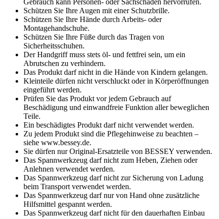
Gebrauch kann Personen- oder Sachschäden hervorrufen.
Schützen Sie Ihre Augen mit einer Schutzbrille.
Schützen Sie Ihre Hände durch Arbeits- oder
Montagehandschuhe.
Schützen Sie Ihre Füße durch das Tragen von
Sicherheitsschuhen.
Der Handgriff muss stets öl- und fettfrei sein, um ein
Abrutschen zu verhindern.
Das Produkt darf nicht in die Hände von Kindern gelangen.
Kleinteile dürfen nicht verschluckt oder in Körperöffnungen
eingeführt werden.
Prüfen Sie das Produkt vor jedem Gebrauch auf
Beschädigung und einwandfreie Funktion aller beweglichen
Teile.
Ein beschädigtes Produkt darf nicht verwendet werden.
Zu jedem Produkt sind die Pflegehinweise zu beachten –
siehe www.bessey.de.
Sie dürfen nur Original-Ersatzteile von BESSEY verwenden.
Das Spannwerkzeug darf nicht zum Heben, Ziehen oder
Anlehnen verwendet werden.
Das Spannwerkzeug darf nicht zur Sicherung von Ladung
beim Transport verwendet werden.
Das Spannwerkzeug darf nur von Hand ohne zusätzliche
Hilfsmittel gespannt werden.
Das Spannwerkzeug darf nicht für den dauerhaften Einbau