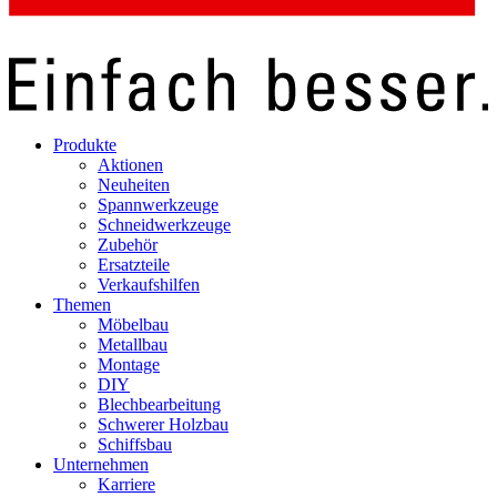
Produkte
Aktionen
Neuheiten
Spannwerkzeuge
Schneidwerkzeuge
Zubehör
Ersatzteile
Verkaufshilfen
Themen
Möbelbau
Metallbau
Montage
DIY
Blechbearbeitung
Schwerer Holzbau
Schiffsbau
Unternehmen
Karriere