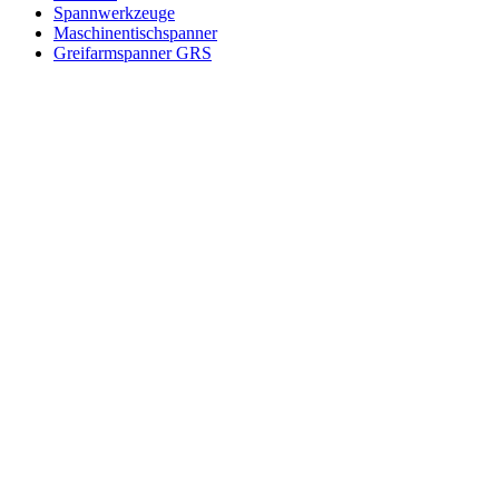
Spannwerkzeuge
Maschinentischspanner
Greifarmspanner GRS