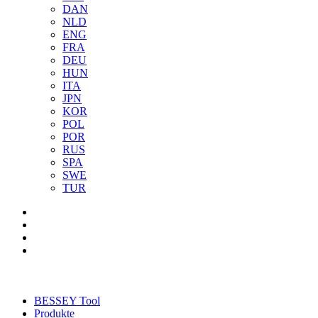
DAN
NLD
ENG
FRA
DEU
HUN
ITA
JPN
KOR
POL
POR
RUS
SPA
SWE
TUR
BESSEY Tool
Produkte