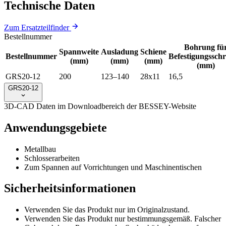
Technische Daten
Zum Ersatzteilfinder
Bestellnummer
Bohrung fü
Spannweite
Ausladung
Schiene
Bestellnummer
Befestigungssch
(mm)
(mm)
(mm)
(mm)
GRS20-12
200
123–140
28x11
16,5
GRS20-12
3D-CAD Daten im Downloadbereich der BESSEY-Website
Anwendungsgebiete
Metallbau
Schlosserarbeiten
Zum Spannen auf Vorrichtungen und Maschinentischen
Sicherheitsinformationen
Verwenden Sie das Produkt nur im Originalzustand.
Verwenden Sie das Produkt nur bestimmungsgemäß. Falscher