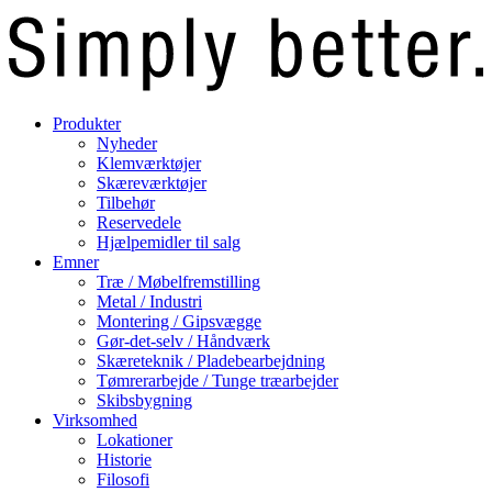
Produkter
Nyheder
Klemværktøjer
Skæreværktøjer
Tilbehør
Reservedele
Hjælpemidler til salg
Emner
Træ / Møbelfremstilling
Metal / Industri
Montering / Gipsvægge
Gør-det-selv / Håndværk
Skæreteknik / Pladebearbejdning
Tømrerarbejde / Tunge træarbejder
Skibsbygning
Virksomhed
Lokationer
Historie
Filosofi