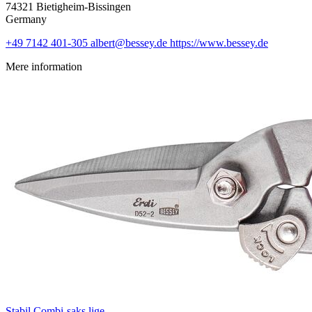
74321 Bietigheim-Bissingen
Germany
+49 7142 401-305
albert@bessey.de
https://www.bessey.de
Mere information
Stabil Combi-saks lige