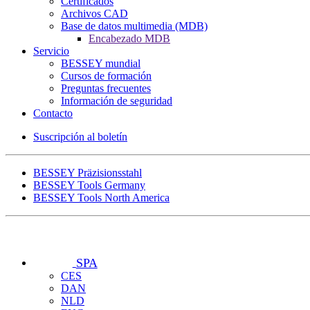
Certificados
Archivos CAD
Base de datos multimedia (MDB)
Encabezado MDB
Servicio
BESSEY mundial
Cursos de formación
Preguntas frecuentes
Información de seguridad
Contacto
Suscripción al boletín
BESSEY Präzisionsstahl
BESSEY Tools Germany
BESSEY Tools North America
SPA
CES
DAN
NLD