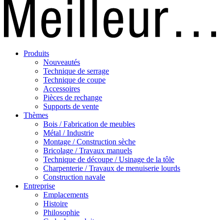
Produits
Nouveautés
Technique de serrage
Technique de coupe
Accessoires
Pièces de rechange
Supports de vente
Thèmes
Bois / Fabrication de meubles
Métal / Industrie
Montage / Construction sèche
Bricolage / Travaux manuels
Technique de découpe / Usinage de la tôle
Charpenterie / Travaux de menuiserie lourds
Construction navale
Entreprise
Emplacements
Histoire
Philosophie