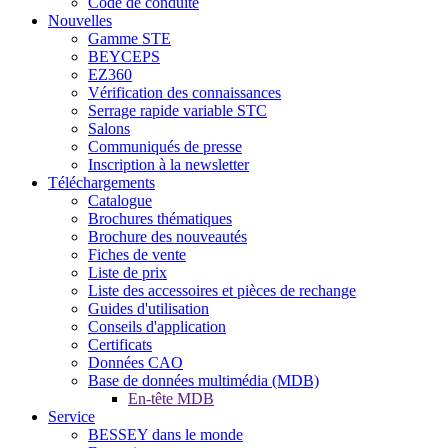
Code de conduite
Nouvelles
Gamme STE
BEYCEPS
EZ360
Vérification des connaissances
Serrage rapide variable STC
Salons
Communiqués de presse
Inscription à la newsletter
Téléchargements
Catalogue
Brochures thématiques
Brochure des nouveautés
Fiches de vente
Liste de prix
Liste des accessoires et pièces de rechange
Guides d'utilisation
Conseils d'application
Certificats
Données CAO
Base de données multimédia (MDB)
En-tête MDB
Service
BESSEY dans le monde