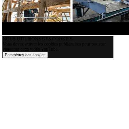
NOUS UTILISONS DES COOKIES
Vous devez activer les cookies publicitaires pour pouvoir
visionner cette vidéo YouTube.
Paramètres des cookies