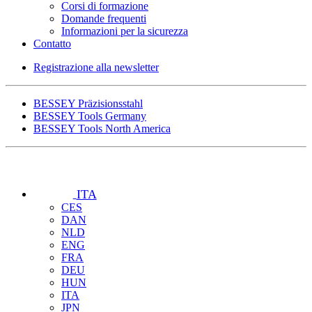
Corsi di formazione
Domande frequenti
Informazioni per la sicurezza
Contatto
Registrazione alla newsletter
BESSEY Präzisionsstahl
BESSEY Tools Germany
BESSEY Tools North America
ITA
CES
DAN
NLD
ENG
FRA
DEU
HUN
ITA
JPN