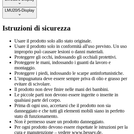
LMU20/5-Display
Istruzioni di sicurezza
Usare il prodotto solo allo stato originale.
Usare il prodotto solo in conformità all'uso previsto. Un uso
improprio può causare lesioni o danni materiali.
Proteggere gli occhi, indossando gli occhiali protettivi.
Proteggere le mani, indossando i guanti da lavoro e
montaggio.
Proteggere i piedi, indossando le scarpe antinfortunistiche.
L’impugnatura deve essere sempre priva di olio e grasso per
evitare di scivolare.
Il prodotto non deve finire nelle mani dei bambini.
Le piccole parti non devono essere ingerite o inserite in
qualsiasi parte del corpo.
Prima di ogni uso, accertarsi che il prodotto non sia
danneggiato e che tutti gli elementi mobili siano in perfetto
stato di funzionamento.
Non è permesso usare un prodotto danneggiato.
Per ogni prodotto devono essere rispettate le istruzioni per la
cura e manutenzione – vedere www.bessey.de.