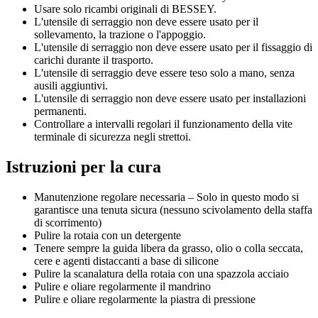
Usare solo ricambi originali di BESSEY.
L'utensile di serraggio non deve essere usato per il
sollevamento, la trazione o l'appoggio.
L'utensile di serraggio non deve essere usato per il fissaggio di
carichi durante il trasporto.
L'utensile di serraggio deve essere teso solo a mano, senza
ausili aggiuntivi.
L'utensile di serraggio non deve essere usato per installazioni
permanenti.
Controllare a intervalli regolari il funzionamento della vite
terminale di sicurezza negli strettoi.
Istruzioni per la cura
Manutenzione regolare necessaria – Solo in questo modo si
garantisce una tenuta sicura (nessuno scivolamento della staffa
di scorrimento)
Pulire la rotaia con un detergente
Tenere sempre la guida libera da grasso, olio o colla seccata,
cere e agenti distaccanti a base di silicone
Pulire la scanalatura della rotaia con una spazzola acciaio
Pulire e oliare regolarmente il mandrino
Pulire e oliare regolarmente la piastra di pressione