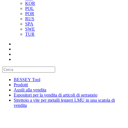
KOR
POL
POR
RUS
SPA
SWE
TUR
BESSEY Tool
Prodotti
Ausili alla vendita
Espositori per la vendita di articoli di serraggio
Strettoio a vite per metalli leggeri LMU in una scatola di
vendita