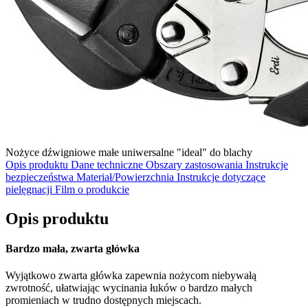
Nożyce dźwigniowe małe uniwersalne "ideal" do blachy
Opis produktu
Dane techniczne
Obszary zastosowania
Instrukcje
bezpieczeństwa
Materiał/Powierzchnia
Instrukcje dotyczące
pielęgnacji
Film o produkcie
Opis produktu
Bardzo mała, zwarta główka
Wyjątkowo zwarta główka zapewnia nożycom niebywałą
zwrotność, ułatwiając wycinania łuków o bardzo małych
promieniach w trudno dostępnych miejscach.