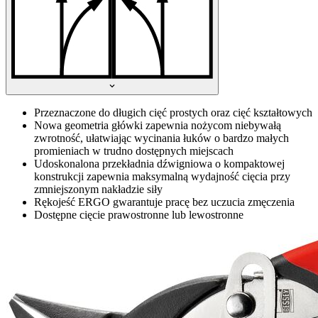
Przeznaczone do długich cięć prostych oraz cięć kształtowych
Nowa geometria główki zapewnia nożycom niebywałą
zwrotność, ułatwiając wycinania łuków o bardzo małych
promieniach w trudno dostępnych miejscach
Udoskonalona przekładnia dźwigniowa o kompaktowej
konstrukcji zapewnia maksymalną wydajność cięcia przy
zmniejszonym nakładzie siły
Rękojeść ERGO gwarantuje pracę bez uczucia zmęczenia
Dostępne cięcie prawostronne lub lewostronne