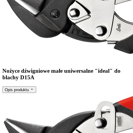
Nożyce dźwigniowe małe uniwersalne "ideal" do
blachy D15A
Opis produktu