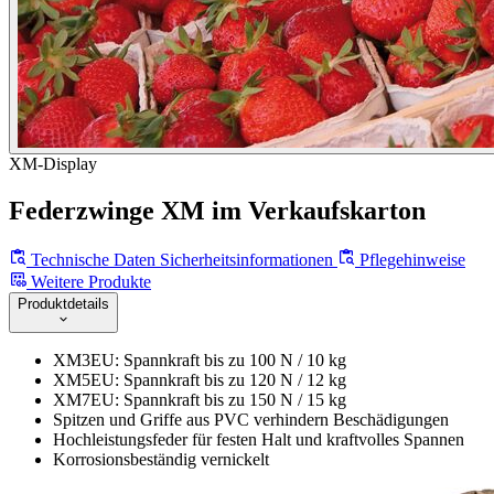
XM-Display
Federzwinge XM im Verkaufskarton
Technische Daten
Sicherheitsinformationen
Pflegehinweise
Weitere Produkte
Produktdetails
XM3EU: Spannkraft bis zu 100 N / 10 kg
XM5EU: Spannkraft bis zu 120 N / 12 kg
XM7EU: Spannkraft bis zu 150 N / 15 kg
Spitzen und Griffe aus PVC verhindern Beschädigungen
Hochleistungsfeder für festen Halt und kraftvolles Spannen
Korrosionsbeständig vernickelt