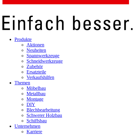
Produkte
Aktionen
Neuheiten
Spannwerkzeuge
Schneidwerkzeuge
Zubehör
Ersatzteile
Verkaufshilfen
Themen
Möbelbau
Metallbau
Montage
DIY
Blechbearbeitung
Schwerer Holzbau
Schiffsbau
Unternehmen
Karriere