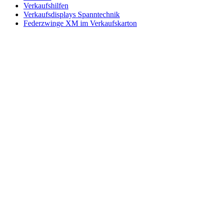
Verkaufshilfen
Verkaufsdisplays Spanntechnik
Federzwinge XM im Verkaufskarton