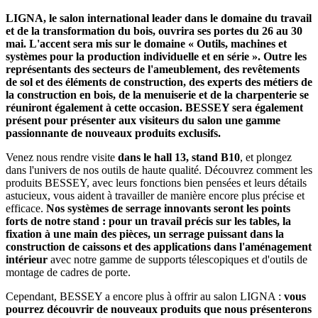
LIGNA, le salon international leader dans le domaine du travail
et de la transformation du bois, ouvrira ses portes du 26 au 30
mai. L'accent sera mis sur le domaine « Outils, machines et
systèmes pour la production individuelle et en série ». Outre les
représentants des secteurs de l'ameublement, des revêtements
de sol et des éléments de construction, des experts des métiers de
la construction en bois, de la menuiserie et de la charpenterie se
réuniront également à cette occasion. BESSEY sera également
présent pour présenter aux visiteurs du salon une gamme
passionnante de nouveaux produits exclusifs.
Venez nous rendre visite
dans le hall 13, stand B10
, et plongez
dans l'univers de nos outils de haute qualité. Découvrez comment les
produits BESSEY, avec leurs fonctions bien pensées et leurs détails
astucieux, vous aident à travailler de manière encore plus précise et
efficace.
Nos systèmes de serrage innovants seront les points
forts de notre stand : pour un travail précis sur les tables, la
fixation à une main des pièces, un serrage puissant dans la
construction de caissons et des applications dans l'aménagement
intérieur
avec notre gamme de supports télescopiques et d'outils de
montage de cadres de porte.
Cependant, BESSEY a encore plus à offrir au salon LIGNA :
vous
pourrez découvrir de nouveaux produits que nous présenterons