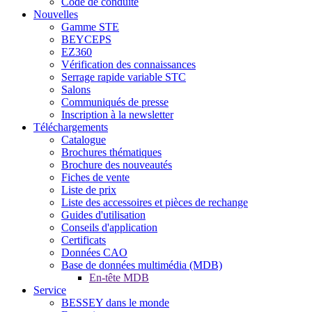
Code de conduite
Nouvelles
Gamme STE
BEYCEPS
EZ360
Vérification des connaissances
Serrage rapide variable STC
Salons
Communiqués de presse
Inscription à la newsletter
Téléchargements
Catalogue
Brochures thématiques
Brochure des nouveautés
Fiches de vente
Liste de prix
Liste des accessoires et pièces de rechange
Guides d'utilisation
Conseils d'application
Certificats
Données CAO
Base de données multimédia (MDB)
En-tête MDB
Service
BESSEY dans le monde