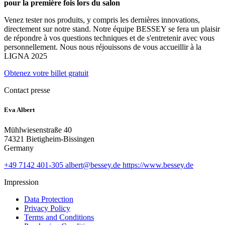
pour la première fois lors du salon
Venez tester nos produits, y compris les dernières innovations,
directement sur notre stand. Notre équipe BESSEY se fera un plaisir
de répondre à vos questions techniques et de s'entretenir avec vous
personnellement. Nous nous réjouissons de vous accueillir à la
LIGNA 2025
Obtenez votre billet gratuit
Contact presse
Eva Albert
Mühlwiesenstraße 40
74321 Bietigheim-Bissingen
Germany
+49 7142 401-305
albert@bessey.de
https://www.bessey.de
Impression
Data Protection
Privacy Policy
Terms and Conditions