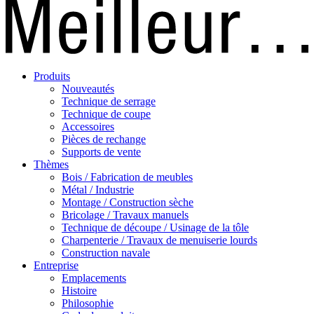
Produits
Nouveautés
Technique de serrage
Technique de coupe
Accessoires
Pièces de rechange
Supports de vente
Thèmes
Bois / Fabrication de meubles
Métal / Industrie
Montage / Construction sèche
Bricolage / Travaux manuels
Technique de découpe / Usinage de la tôle
Charpenterie / Travaux de menuiserie lourds
Construction navale
Entreprise
Emplacements
Histoire
Philosophie