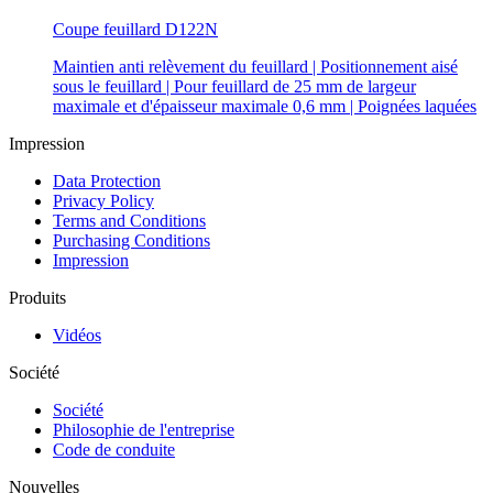
Coupe feuillard D122N
Maintien anti relèvement du feuillard | Positionnement aisé
sous le feuillard | Pour feuillard de 25 mm de largeur
maximale et d'épaisseur maximale 0,6 mm | Poignées laquées
Impression
Data Protection
Privacy Policy
Terms and Conditions
Purchasing Conditions
Impression
Produits
Vidéos
Société
Société
Philosophie de l'entreprise
Code de conduite
Nouvelles