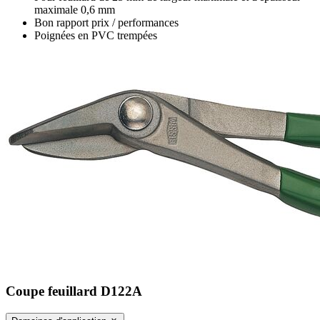
maximale 0,6 mm
Bon rapport prix / performances
Poignées en PVC trempées
Coupe feuillard D122A