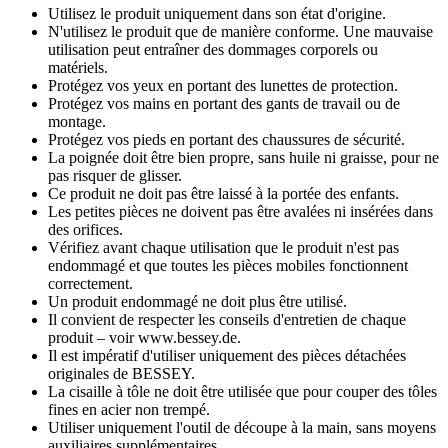
Utilisez le produit uniquement dans son état d'origine.
N'utilisez le produit que de manière conforme. Une mauvaise
utilisation peut entraîner des dommages corporels ou
matériels.
Protégez vos yeux en portant des lunettes de protection.
Protégez vos mains en portant des gants de travail ou de
montage.
Protégez vos pieds en portant des chaussures de sécurité.
La poignée doit être bien propre, sans huile ni graisse, pour ne
pas risquer de glisser.
Ce produit ne doit pas être laissé à la portée des enfants.
Les petites pièces ne doivent pas être avalées ni insérées dans
des orifices.
Vérifiez avant chaque utilisation que le produit n'est pas
endommagé et que toutes les pièces mobiles fonctionnent
correctement.
Un produit endommagé ne doit plus être utilisé.
Il convient de respecter les conseils d'entretien de chaque
produit – voir www.bessey.de.
Il est impératif d'utiliser uniquement des pièces détachées
originales de BESSEY.
La cisaille à tôle ne doit être utilisée que pour couper des tôles
fines en acier non trempé.
Utiliser uniquement l'outil de découpe à la main, sans moyens
auxiliaires supplémentaires.