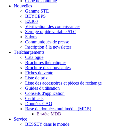
Code de conduite
Nouvelles
Gamme STE
BEYCEPS
EZ360
Vérification des connaissances
Serrage rapide variable STC
Salons
Communiqués de presse
Inscription à la newsletter
Téléchargements
Catalogue
Brochures thématiques
Brochure des nouveautés
Fiches de vente
Liste de prix
Liste des accessoires et pièces de rechange
Guides d'utilisation
Conseils d'application
Certificats
Données CAO
Base de données multimédia (MDB)
En-tête MDB
Service
BESSEY dans le monde