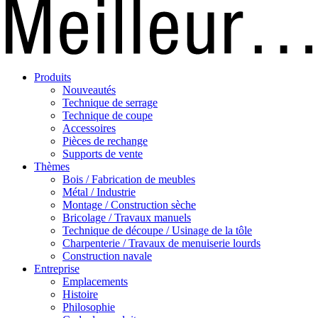
Produits
Nouveautés
Technique de serrage
Technique de coupe
Accessoires
Pièces de rechange
Supports de vente
Thèmes
Bois / Fabrication de meubles
Métal / Industrie
Montage / Construction sèche
Bricolage / Travaux manuels
Technique de découpe / Usinage de la tôle
Charpenterie / Travaux de menuiserie lourds
Construction navale
Entreprise
Emplacements
Histoire
Philosophie