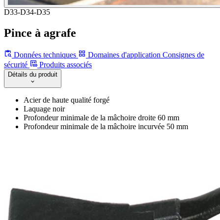
D33-D34-D35
Pince à agrafe
Données techniques
Domaines d'application
Consignes de
sécurité
Produits associés
Détails du produit
Acier de haute qualité forgé
Laquage noir
Profondeur minimale de la mâchoire droite 60 mm
Profondeur minimale de la mâchoire incurvée 50 mm