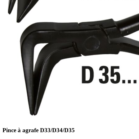
Pince à agrafe D33/D34/D35