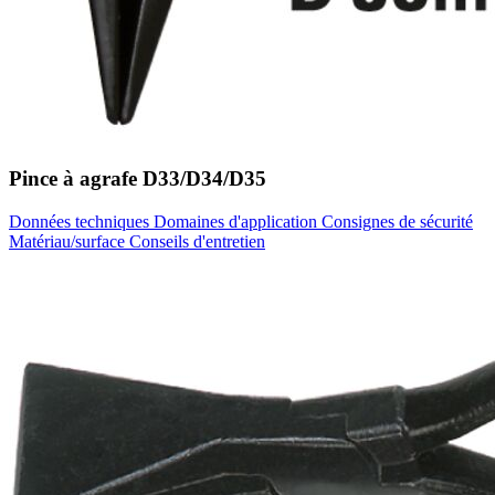
Pince à agrafe D33/D34/D35
Données techniques
Domaines d'application
Consignes de sécurité
Matériau/surface
Conseils d'entretien