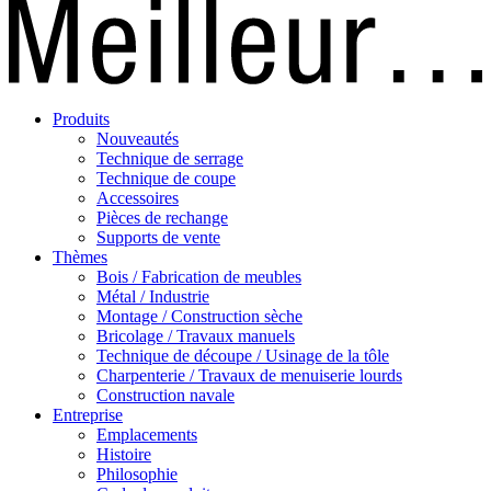
Produits
Nouveautés
Technique de serrage
Technique de coupe
Accessoires
Pièces de rechange
Supports de vente
Thèmes
Bois / Fabrication de meubles
Métal / Industrie
Montage / Construction sèche
Bricolage / Travaux manuels
Technique de découpe / Usinage de la tôle
Charpenterie / Travaux de menuiserie lourds
Construction navale
Entreprise
Emplacements
Histoire
Philosophie