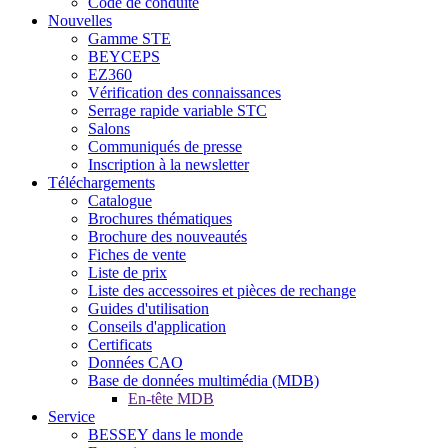
Code de conduite
Nouvelles
Gamme STE
BEYCEPS
EZ360
Vérification des connaissances
Serrage rapide variable STC
Salons
Communiqués de presse
Inscription à la newsletter
Téléchargements
Catalogue
Brochures thématiques
Brochure des nouveautés
Fiches de vente
Liste de prix
Liste des accessoires et pièces de rechange
Guides d'utilisation
Conseils d'application
Certificats
Données CAO
Base de données multimédia (MDB)
En-tête MDB
Service
BESSEY dans le monde