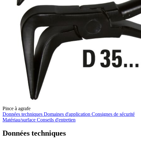
Pince à agrafe
Données techniques
Domaines d'application
Consignes de sécurité
Matériau/surface
Conseils d'entretien
Données techniques