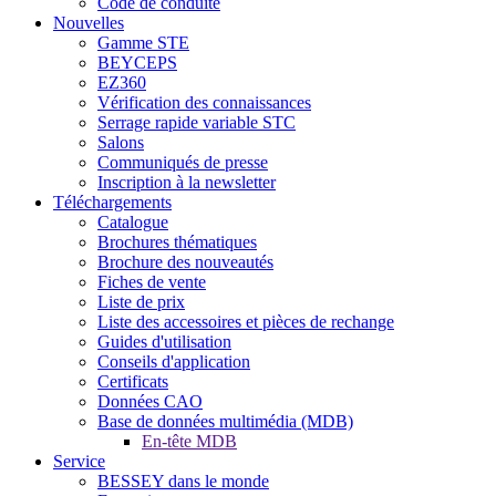
Code de conduite
Nouvelles
Gamme STE
BEYCEPS
EZ360
Vérification des connaissances
Serrage rapide variable STC
Salons
Communiqués de presse
Inscription à la newsletter
Téléchargements
Catalogue
Brochures thématiques
Brochure des nouveautés
Fiches de vente
Liste de prix
Liste des accessoires et pièces de rechange
Guides d'utilisation
Conseils d'application
Certificats
Données CAO
Base de données multimédia (MDB)
En-tête MDB
Service
BESSEY dans le monde