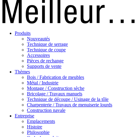
Produits
Nouveautés
Technique de serrage
Technique de coupe
Accessoires
Pièces de rechange
Supports de vente
Thèmes
Bois / Fabrication de meubles
Métal / Industrie
Montage / Construction sèche
Bricolage / Travaux manuels
Technique de découpe / Usinage de la tôle
Charpenterie / Travaux de menuiserie lourds
Construction navale
Entreprise
Emplacements
Histoire
Philosophie