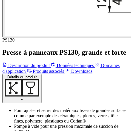
PS130
Presse à panneaux PS130, grande et forte
Description du produit
Données techniques
Domaines
d'application
Produits associés
Downloads
Détails du produit
Pour ajuster et serrer des matériaux lisses de grandes surfaces
comme par exemple des céramiques, pierres, verres, tôles
fines, polymère, plastiques ou Corian®
Pompe à vide pour une pression maximale de succion de