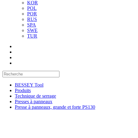
KOR
POL
POR
RUS
SPA
SWE
TUR
BESSEY Tool
Produits
Technique de serrage
Presses à panneaux
Presse à panneaux, grande et forte PS130