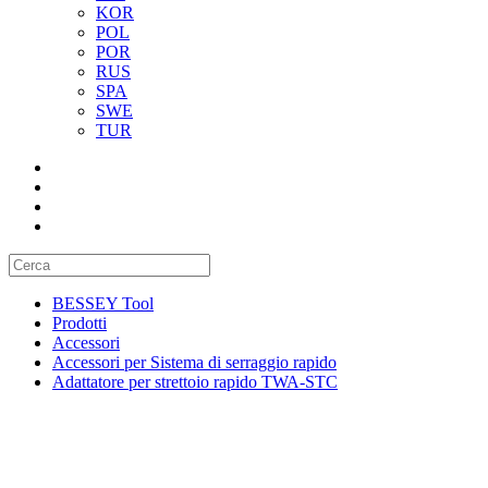
KOR
POL
POR
RUS
SPA
SWE
TUR
BESSEY Tool
Prodotti
Accessori
Accessori per Sistema di serraggio rapido
Adattatore per strettoio rapido TWA-STC