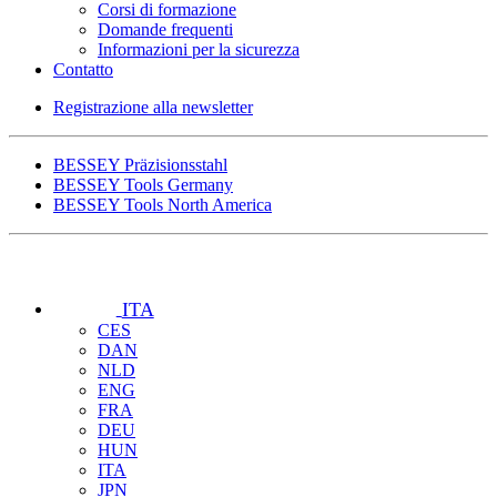
Corsi di formazione
Domande frequenti
Informazioni per la sicurezza
Contatto
Registrazione alla newsletter
BESSEY Präzisionsstahl
BESSEY Tools Germany
BESSEY Tools North America
ITA
CES
DAN
NLD
ENG
FRA
DEU
HUN
ITA
JPN