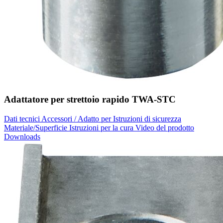
Adattatore per strettoio rapido TWA-STC
Dati tecnici
Accessori / Adatto per
Istruzioni di sicurezza
Materiale/Superficie
Istruzioni per la cura
Video del prodotto
Downloads