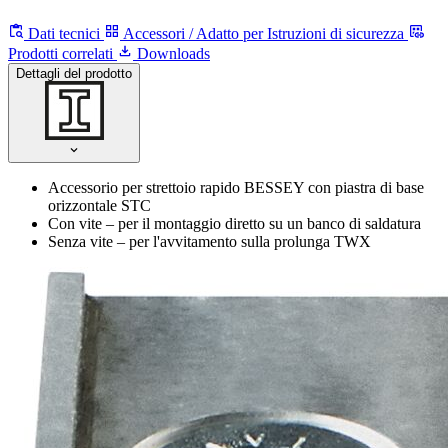
Dati tecnici
Accessori / Adatto per
Istruzioni di sicurezza
Prodotti correlati
Downloads
Dettagli del prodotto
Accessorio per strettoio rapido BESSEY con piastra di base
orizzontale STC
Con vite – per il montaggio diretto su un banco di saldatura
Senza vite – per l'avvitamento sulla prolunga TWX