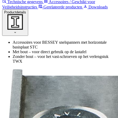
Technische gegevens
Accessoires / Geschikt voor
Veiligheidsinstructies
Gerelateerde producten
Downloads
Productdetails
Accessoires voor BESSEY snelspanners met horizontale
basisplaat STC
Met bout – voor direct gebruik op de lastafel
Zonder bout – voor het vast-schroeven op het verlengstuk
TWX