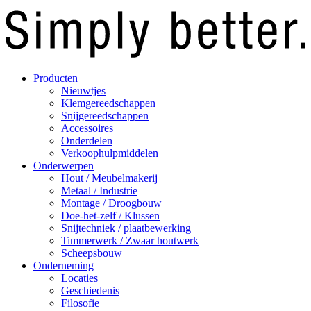
Producten
Nieuwtjes
Klemgereedschappen
Snijgereedschappen
Accessoires
Onderdelen
Verkoophulpmiddelen
Onderwerpen
Hout / Meubelmakerij
Metaal / Industrie
Montage / Droogbouw
Doe-het-zelf / Klussen
Snijtechniek / plaatbewerking
Timmerwerk / Zwaar houtwerk
Scheepsbouw
Onderneming
Locaties
Geschiedenis
Filosofie