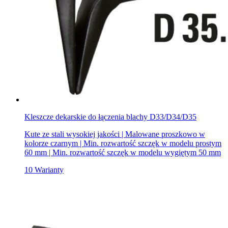
Kleszcze dekarskie do łączenia blachy D33/D34/D35
Kute ze stali wysokiej jakości | Malowane proszkowo w
kolorze czarnym | Min. rozwartość szczęk w modelu prostym
60 mm | Min. rozwartość szczęk w modelu wygiętym 50 mm
10 Warianty