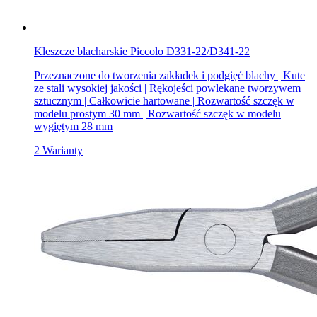
Kleszcze blacharskie Piccolo D331-22/D341-22
Przeznaczone do tworzenia zakładek i podgięć blachy | Kute
ze stali wysokiej jakości | Rękojeści powlekane tworzywem
sztucznym | Całkowicie hartowane | Rozwartość szczęk w
modelu prostym 30 mm | Rozwartość szczęk w modelu
wygiętym 28 mm
2 Warianty