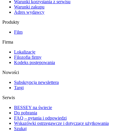
Warunki korzystania z serwisu
Warunki zakupu
Adres wydawcy
Produkty
Film
Firma
Lokalizacje
Filozofia firmy
Kodeks postępowania
Nowości
Subskrypcja newslettera
Targi
Serwis
BESSEY na świecie
Do pobrania
FAQ – pytania i odpowiedzi
Wskazówki ostrzegawcze i dotyczące użytkowania
Szukaj