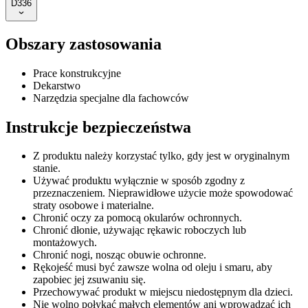
D336
Obszary zastosowania
Prace konstrukcyjne
Dekarstwo
Narzędzia specjalne dla fachowców
Instrukcje bezpieczeństwa
Z produktu należy korzystać tylko, gdy jest w oryginalnym
stanie.
Używać produktu wyłącznie w sposób zgodny z
przeznaczeniem. Nieprawidłowe użycie może spowodować
straty osobowe i materialne.
Chronić oczy za pomocą okularów ochronnych.
Chronić dłonie, używając rękawic roboczych lub
montażowych.
Chronić nogi, nosząc obuwie ochronne.
Rękojeść musi być zawsze wolna od oleju i smaru, aby
zapobiec jej zsuwaniu się.
Przechowywać produkt w miejscu niedostępnym dla dzieci.
Nie wolno połykać małych elementów ani wprowadzać ich