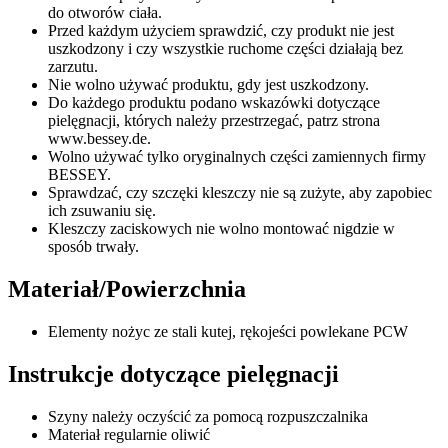
do otworów ciała.
Przed każdym użyciem sprawdzić, czy produkt nie jest
uszkodzony i czy wszystkie ruchome części działają bez
zarzutu.
Nie wolno używać produktu, gdy jest uszkodzony.
Do każdego produktu podano wskazówki dotyczące
pielęgnacji, których należy przestrzegać, patrz strona
www.bessey.de.
Wolno używać tylko oryginalnych części zamiennych firmy
BESSEY.
Sprawdzać, czy szczęki kleszczy nie są zużyte, aby zapobiec
ich zsuwaniu się.
Kleszczy zaciskowych nie wolno montować nigdzie w
sposób trwały.
Materiał/Powierzchnia
Elementy nożyc ze stali kutej, rękojeści powlekane PCW
Instrukcje dotyczące pielęgnacji
Szyny należy oczyścić za pomocą rozpuszczalnika
Materiał regularnie oliwić