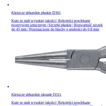
Kleszcze dekarskie płaskie D301
Kute ze stali wysokiej jakości | Rękojeści powlekane
tworzywem sztucznym | Szczęki płaskie | Rozwartość szczęk
do 45 mm | Przeznaczone do blachy o grubości do 0,8 mm
Kleszcze dekarskie okrągłe D311
Kute ze stali wysokiej jakości | Rękojeści powlekane