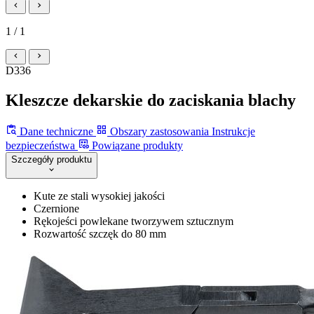
1 / 1
D336
Kleszcze dekarskie do zaciskania blachy
Dane techniczne
Obszary zastosowania
Instrukcje
bezpieczeństwa
Powiązane produkty
Szczegóły produktu
Kute ze stali wysokiej jakości
Czernione
Rękojeści powlekane tworzywem sztucznym
Rozwartość szczęk do 80 mm