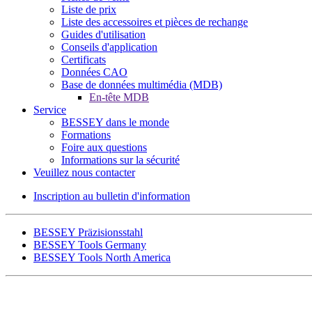
Liste de prix
Liste des accessoires et pièces de rechange
Guides d'utilisation
Conseils d'application
Certificats
Données CAO
Base de données multimédia (MDB)
En-tête MDB
Service
BESSEY dans le monde
Formations
Foire aux questions
Informations sur la sécurité
Veuillez nous contacter
Inscription au bulletin d'information
BESSEY Präzisionsstahl
BESSEY Tools Germany
BESSEY Tools North America