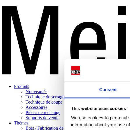
Produits
Consent
Nouveautés
Technique de serrage
Technique de coupe
Accessoires
This website uses cookies
Pièces de rechange
We use cookies to personalis
Supports de vente
Thèmes
information about your use of
Bois / Fabrication de meubles