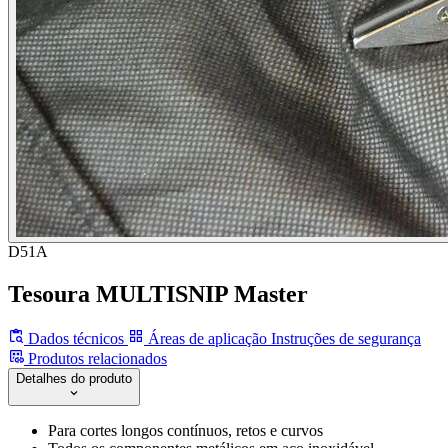
D51A
Tesoura MULTISNIP Master
Dados técnicos
Áreas de aplicação
Instruções de segurança
Produtos relacionados
Detalhes do produto
Para cortes longos contínuos, retos e curvos