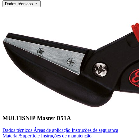
Dados técnicos
MULTISNIP Master D51A
Dados técnicos
Áreas de aplicação
Instruções de segurança
Material/Superfície
Instruções de manutenção