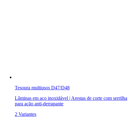
Tesoura multiusos D47/D48
Lâminas em aço inoxidável | Arestas de corte com serrilha
para ação anti-derrapante
2 Variantes