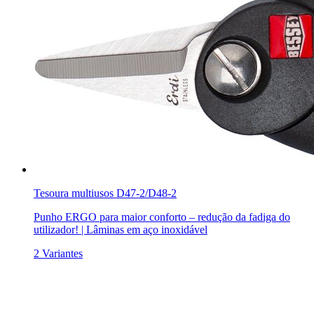
Tesoura multiusos D47-2/D48-2
Punho ERGO para maior conforto – redução da fadiga do
utilizador! | Lâminas em aço inoxidável
2 Variantes