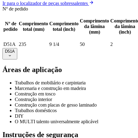
Ir para o localizador de peças sobressalentes
Nº de pedido
Comprimento
Compriment
Nº de
Comprimento
Comprimento
da lâmina
da lâmina
pedido
total (mm)
total (inch)
(mm)
(inch)
D51A
235
9 1/4
50
2
D51A
Áreas de aplicação
Trabalhos de mobiliário e carpintaria
Marcenaria e construção em madeira
Construção em tosco
Construção interior
Construção com placas de gesso laminado
Trabalhos domésticos
DIY
O MULTI talento universalmente aplicável
Instruções de segurança