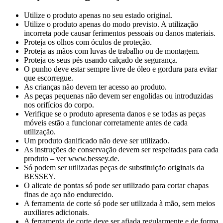
Utilize o produto apenas no seu estado original.
Utilize o produto apenas do modo previsto. A utilização
incorreta pode causar ferimentos pessoais ou danos materiais.
Proteja os olhos com óculos de proteção.
Proteja as mãos com luvas de trabalho ou de montagem.
Proteja os seus pés usando calçado de segurança.
O punho deve estar sempre livre de óleo e gordura para evitar
que escorregue.
As crianças não devem ter acesso ao produto.
As peças pequenas não devem ser engolidas ou introduzidas
nos orifícios do corpo.
Verifique se o produto apresenta danos e se todas as peças
móveis estão a funcionar corretamente antes de cada
utilização.
Um produto danificado não deve ser utilizado.
As instruções de conservação devem ser respeitadas para cada
produto – ver www.bessey.de.
Só podem ser utilizadas peças de substituição originais da
BESSEY.
O alicate de pontas só pode ser utilizado para cortar chapas
finas de aço não endurecido.
A ferramenta de corte só pode ser utilizada à mão, sem meios
auxiliares adicionais.
A ferramenta de corte deve ser afiada regularmente e de forma