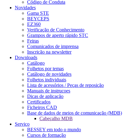
Código de Conduta
Novidades
Gama STE
BEYCEPS
EZ360
Verificação de Conhecimento
Grampos de aperto rápido STC
Feiras
Comunicados de imprensa
Inscrição na newsletter
Downloads
Catálogo
Folhetos por temas
Catálogo de novidades
Folhetos individuais
Lista de acessórios / Peças de reposição
Manuais de instrucoes
Dicas de aplicação
Certificados
Ficheiros CAD
Base de dados de meios de comunicação (MDB)
Cabeçalho MDB
Serviço
BESSEY em todo o mundo
Cursos de formação