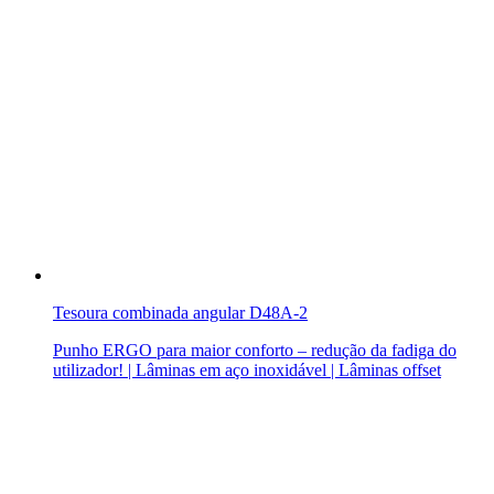
Tesoura combinada angular D48A-2
Punho ERGO para maior conforto – redução da fadiga do
utilizador! | Lâminas em aço inoxidável | Lâminas offset