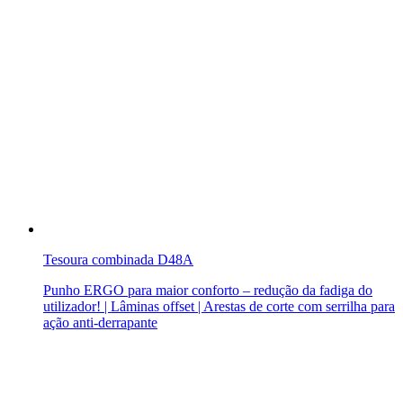
Tesoura combinada D48A
Punho ERGO para maior conforto – redução da fadiga do
utilizador! | Lâminas offset | Arestas de corte com serrilha para
ação anti-derrapante