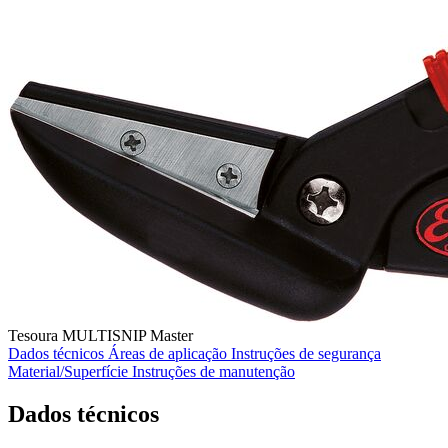
Tesoura MULTISNIP Master
Dados técnicos
Áreas de aplicação
Instruções de segurança
Material/Superfície
Instruções de manutenção
Dados técnicos