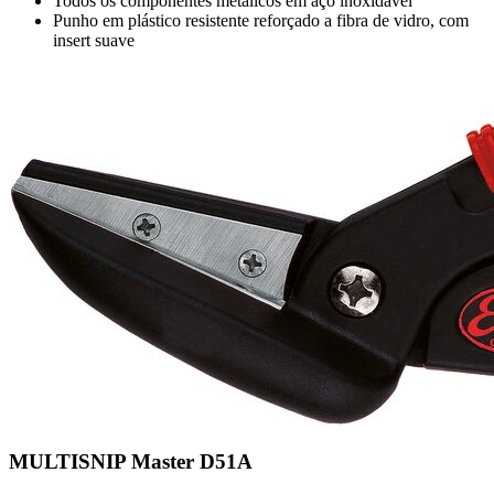
Todos os componentes metálicos em aço inoxidável
Punho em plástico resistente reforçado a fibra de vidro, com
insert suave
MULTISNIP Master D51A