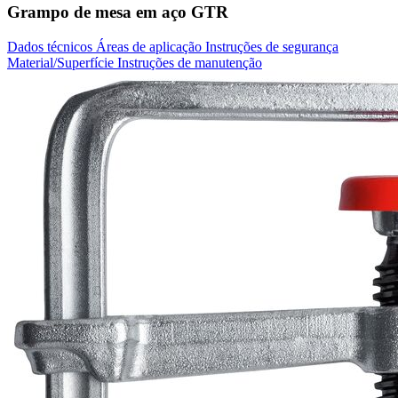
Grampo de mesa em aço GTR
Dados técnicos
Áreas de aplicação
Instruções de segurança
Material/Superfície
Instruções de manutenção