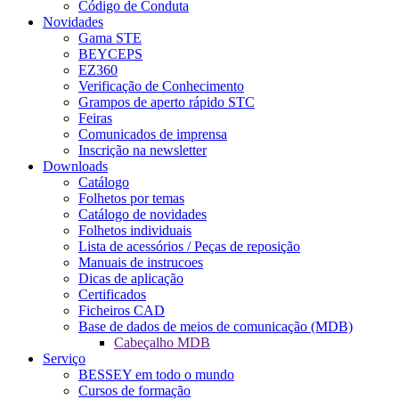
Código de Conduta
Novidades
Gama STE
BEYCEPS
EZ360
Verificação de Conhecimento
Grampos de aperto rápido STC
Feiras
Comunicados de imprensa
Inscrição na newsletter
Downloads
Catálogo
Folhetos por temas
Catálogo de novidades
Folhetos individuais
Lista de acessórios / Peças de reposição
Manuais de instrucoes
Dicas de aplicação
Certificados
Ficheiros CAD
Base de dados de meios de comunicação (MDB)
Cabeçalho MDB
Serviço
BESSEY em todo o mundo
Cursos de formação