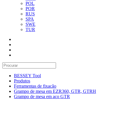
POL
POR
RUS
SPA
SWE
TUR
BESSEY Tool
Produtos
Ferramentas de fixação
Grampo de mesa em EZR360, GTR, GTRH
Grampo de mesa em aço GTR