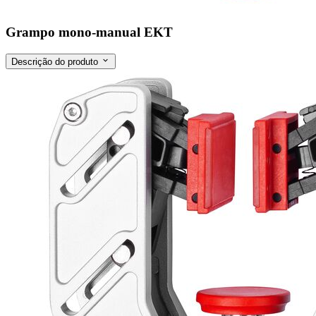
Grampo mono-manual EKT
Descrição do produto