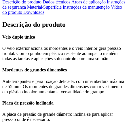
Descrição do produto
Dados técnicos
Áreas de aplicação
Instruções
de segurança
Material/Superfície
Instruções de manutenção
Vídeo
do produto
Downloads
Descrição do produto
Veio duplo único
O veio exterior aciona os mordentes e o veio interior gera pressão
frontal. Com o punho em plástico resistente ao impacto mantém
todas as tarefas e aplicações sob controlo com uma só mão.
Mordentes de grandes dimensões
Antiderrapantes e para fixação delicada, com uma abertura máxima
de 55 mm. Os mordentes de grandes dimensões com revestimento
em plástico incolor aumentam a versatilidade do grampo.
Placa de pressão inclinada
A placa de pressão de grande diâmetro inclina-se para aplicar
pressão onde é necessário.