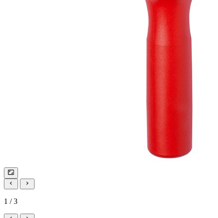
1 / 3