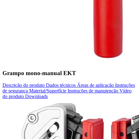
Grampo mono-manual EKT
Descrição do produto
Dados técnicos
Áreas de aplicação
Instruções
de segurança
Material/Superfície
Instruções de manutenção
Vídeo
do produto
Downloads