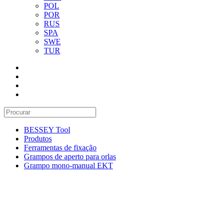
POL
POR
RUS
SPA
SWE
TUR
BESSEY Tool
Produtos
Ferramentas de fixação
Grampos de aperto para orlas
Grampo mono-manual EKT