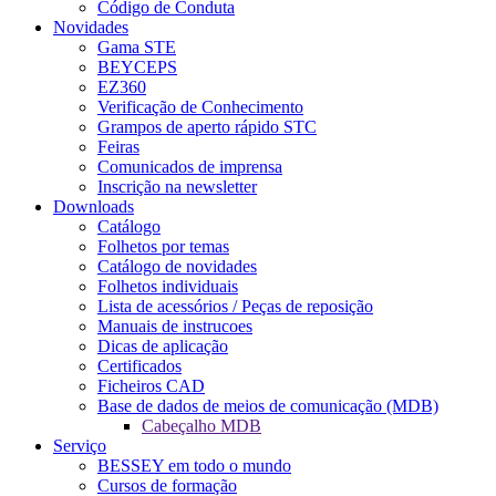
Código de Conduta
Novidades
Gama STE
BEYCEPS
EZ360
Verificação de Conhecimento
Grampos de aperto rápido STC
Feiras
Comunicados de imprensa
Inscrição na newsletter
Downloads
Catálogo
Folhetos por temas
Catálogo de novidades
Folhetos individuais
Lista de acessórios / Peças de reposição
Manuais de instrucoes
Dicas de aplicação
Certificados
Ficheiros CAD
Base de dados de meios de comunicação (MDB)
Cabeçalho MDB
Serviço
BESSEY em todo o mundo
Cursos de formação