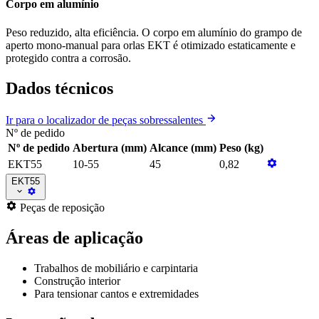
Corpo em alumínio
Peso reduzido, alta eficiência. O corpo em alumínio do grampo de
aperto mono-manual para orlas EKT é otimizado estaticamente e
protegido contra a corrosão.
Dados técnicos
Ir para o localizador de peças sobressalentes
Nº de pedido
Nº de pedido
Abertura (mm)
Alcance (mm)
Peso (kg)
EKT55
10-55
45
0,82
EKT55
Peças de reposição
Áreas de aplicação
Trabalhos de mobiliário e carpintaria
Construção interior
Para tensionar cantos e extremidades