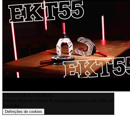
UTILIZAMOS COOKIES
Tem de ativar os cookies de marketing para ver este vídeo do
YouTube.
Definições de cookies