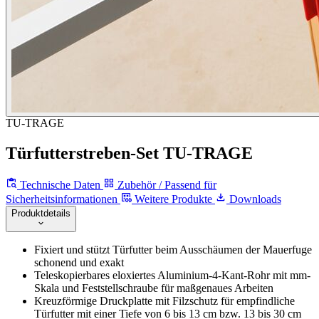
TU-TRAGE
Türfutterstreben-Set TU-TRAGE
Technische Daten
Zubehör / Passend für
Sicherheitsinformationen
Weitere Produkte
Downloads
Produktdetails
Fixiert und stützt Türfutter beim Ausschäumen der Mauerfuge
schonend und exakt
Teleskopierbares eloxiertes Aluminium-4-Kant-Rohr mit mm-
Skala und Feststellschraube für maßgenaues Arbeiten
Kreuzförmige Druckplatte mit Filzschutz für empfindliche
Türfutter mit einer Tiefe von 6 bis 13 cm bzw. 13 bis 30 cm