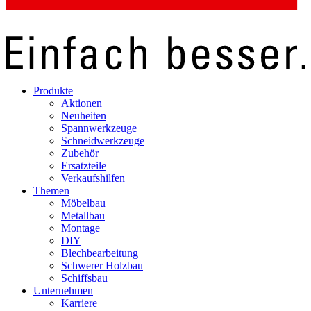
Produkte
Aktionen
Neuheiten
Spannwerkzeuge
Schneidwerkzeuge
Zubehör
Ersatzteile
Verkaufshilfen
Themen
Möbelbau
Metallbau
Montage
DIY
Blechbearbeitung
Schwerer Holzbau
Schiffsbau
Unternehmen
Karriere