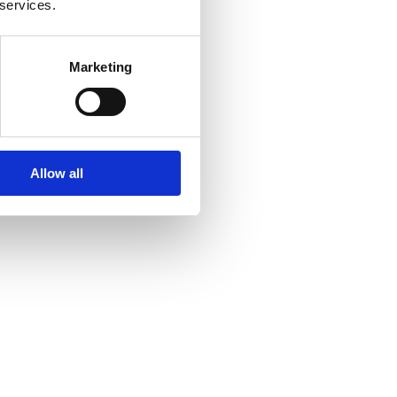
 services.
Marketing
Allow all