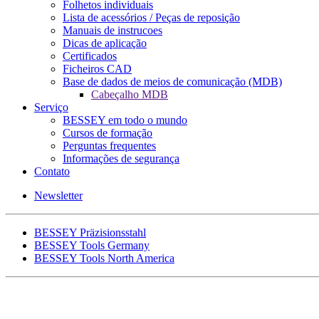
Folhetos individuais
Lista de acessórios / Peças de reposição
Manuais de instrucoes
Dicas de aplicação
Certificados
Ficheiros CAD
Base de dados de meios de comunicação (MDB)
Cabeçalho MDB
Serviço
BESSEY em todo o mundo
Cursos de formação
Perguntas frequentes
Informações de segurança
Contato
Newsletter
BESSEY Präzisionsstahl
BESSEY Tools Germany
BESSEY Tools North America