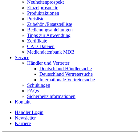
Neuheitenprospekt
Einzelprospekte
Produktaktionen
Preisliste
Zubehör-/Ersatzteilliste
Bedienungsanleitungen
Tipps zur Anwendung
Zertifikate
CAD-Dateien
Mediendatenbank MDB
Service
Händler und Vertreter
Deutschland Händlersuche
Deutschland Vertretersuche
Internationale Vertretersuche
Schulungen
FAQs
Sicherheitsinformationen
Kontakt
Händler Login
Newsletter
Karriere