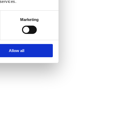
 services.
Marketing
Allow all