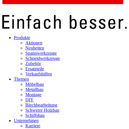
Produkte
Aktionen
Neuheiten
Spannwerkzeuge
Schneidwerkzeuge
Zubehör
Ersatzteile
Verkaufshilfen
Themen
Möbelbau
Metallbau
Montage
DIY
Blechbearbeitung
Schwerer Holzbau
Schiffsbau
Unternehmen
Karriere