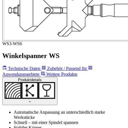
WS3-WS6
Winkelspanner WS
Technische Daten
Zubehör / Passend für
Anwendungsgebiete
Weitere Produkte
Produktdetails
Automatische Anpassung an unterschiedlich starke
Werkstücke
Schnell – mit einer Spindel spannen
Stabiler Körper