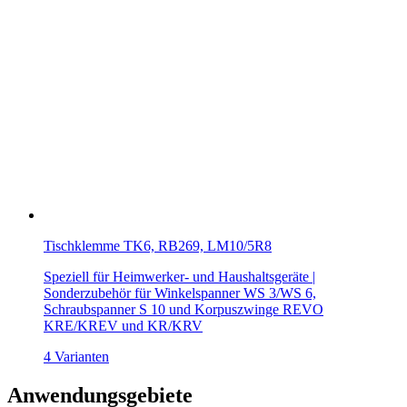
Tischklemme TK6, RB269, LM10/5R8
Speziell für Heimwerker- und Haushaltsgeräte |
Sonderzubehör für Winkelspanner WS 3/WS 6,
Schraubspanner S 10 und Korpuszwinge REVO
KRE/KREV und KR/KRV
4 Varianten
Anwendungsgebiete