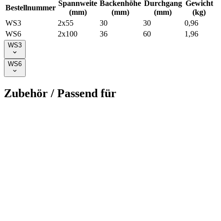
Spannweite
Backenhöhe
Durchgang
Gewicht
Bestellnummer
(mm)
(mm)
(mm)
(kg)
WS3
2x55
30
30
0,96
WS6
2x100
36
60
1,96
WS3
WS6
Zubehör / Passend für