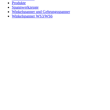
Produkte
Spannwerkzeuge
Winkelspanner und Gehrungsspanner
Winkelspanner WS3/WS6