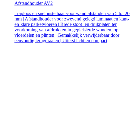
Afstandhouder AV2
Traploos en snel instelbaar voor wand afstanden van 5 tot 20
mm | Afstandhouder voor zwevend gelegd laminaat en kant-
en-klare parketvloeren | Brede stoot- en drukplaten ter
voorkoming van afdrukken in gepleisterde wanden, op
vloerdelen en plinten | Gemakkelijk verwijderbaar door
eenvoudig terugdraaien | Uiterst licht en compact