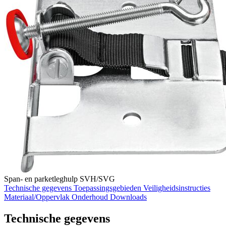
Span‐ en parketleghulp SVH/SVG
Technische gegevens
Toepassingsgebieden
Veiligheidsinstructies
Materiaal/Oppervlak
Onderhoud
Downloads
Technische gegevens