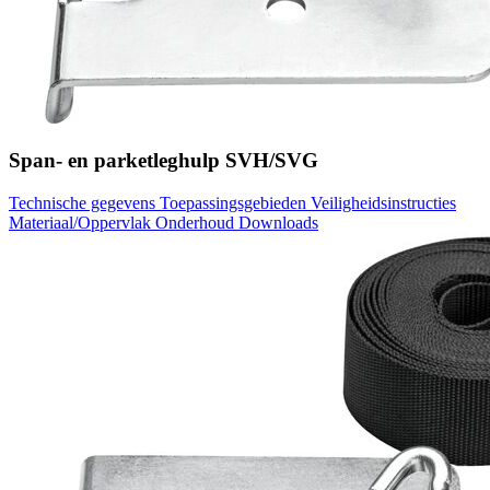
Span- en parketleghulp SVH/SVG
Technische gegevens
Toepassingsgebieden
Veiligheidsinstructies
Materiaal/Oppervlak
Onderhoud
Downloads