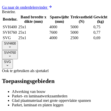
Ga naar de onderdelenvinder
Bestelnr.
Band breedte x
Spanwijdte
Trekvastheid
Gewicht
Bestelnr.
dikte (mm)
(mm)
(N)
(kg)
SVH400
25x1
4000
5000
0,75
SVH760
25x1
7600
5000
0,77
SVG
25x1
4000
2500
0,69
SVH400
SVH760
SVG
Ook te gebruiken als sjortakel
Toepassingsgebieden
Afwerking van bouw
Parket- en laminaatwerkzaamheden
Glad plaatmateriaal met grote oppervlakte spannen
Parket, laminaat en platen leggen