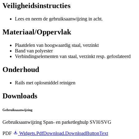
Veiligheidsinstructies
Lees en neem de gebruiksaanwijzing in acht.
Materiaal/Oppervlak
Plaatdelen van hoogwaardig staal, verzinkt
Band van polyester
Verbindingselementen van staal, verzinkt resp. gefosfateerd
Onderhoud
Rails met oplosmiddel reinigen
Downloads
Gebruiksaanwijzing
Gebruiksaanwijzing Span- en parketleghulp SVH/SVG
PDF
Widgets.PdfDownload.DownloadButtonText