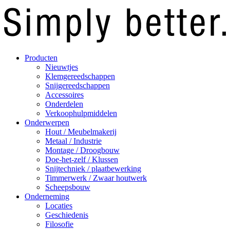
Producten
Nieuwtjes
Klemgereedschappen
Snijgereedschappen
Accessoires
Onderdelen
Verkoophulpmiddelen
Onderwerpen
Hout / Meubelmakerij
Metaal / Industrie
Montage / Droogbouw
Doe-het-zelf / Klussen
Snijtechniek / plaatbewerking
Timmerwerk / Zwaar houtwerk
Scheepsbouw
Onderneming
Locaties
Geschiedenis
Filosofie