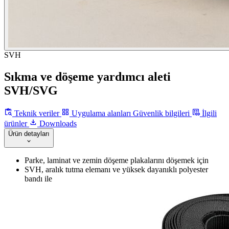
SVH
Sıkma ve döşeme yardımcı aleti
SVH/SVG
Teknik veriler
Uygulama alanları
Güvenlik bilgileri
İlgili
ürünler
Downloads
Ürün detayları
Parke, laminat ve zemin döşeme plakalarını döşemek için
SVH, aralık tutma elemanı ve yüksek dayanıklı polyester
bandı ile