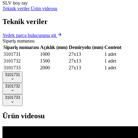
SLV boy ray
Teknik veriler
Ürün videosu
Teknik veriler
Yedek parça bulucusuna git
Sipariş numarası
Sipariş numarası
Açıklık (mm)
Demiryolu (mm)
Content
3101731
1000
27x13
1 adet
3101732
1500
27x13
1 adet
3101733
2000
27x13
1 adet
3101731
3101732
3101733
Ürün videosu