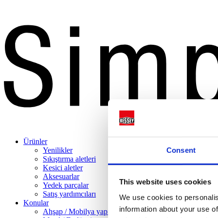
Ürünler
Consent
Yenilikler
Sıkıştırma aletleri
Kesici aletler
Aksesuarlar
This website uses cookies
Yedek parçalar
Satış yardımcıları
We use cookies to personalis
Konular
information about your use of
Ahşap / Mobilya yapımı