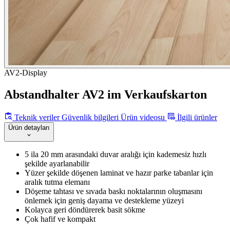
AV2-Display
Abstandhalter AV2 im Verkaufskarton
Teknik veriler
Güvenlik bilgileri
Ürün videosu
İlgili ürünler
Ürün detayları
5 ila 20 mm arasındaki duvar aralığı için kademesiz hızlı
şekilde ayarlanabilir
Yüzer şekilde döşenen laminat ve hazır parke tabanlar için
aralık tutma elemanı
Döşeme tahtası ve sıvada baskı noktalarının oluşmasını
önlemek için geniş dayama ve destekleme yüzeyi
Kolayca geri döndürerek basit sökme
Çok hafif ve kompakt