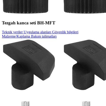
Tezgah kanca seti BH-MFT
Teknik veriler
Uygulama alanları
Güvenlik bilgileri
Malzeme/Kaplama
Bakım talimatları