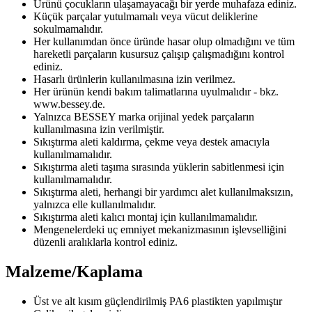
Ürünü çocukların ulaşamayacağı bir yerde muhafaza ediniz.
Küçük parçalar yutulmamalı veya vücut deliklerine
sokulmamalıdır.
Her kullanımdan önce üründe hasar olup olmadığını ve tüm
hareketli parçaların kusursuz çalışıp çalışmadığını kontrol
ediniz.
Hasarlı ürünlerin kullanılmasına izin verilmez.
Her ürünün kendi bakım talimatlarına uyulmalıdır - bkz.
www.bessey.de.
Yalnızca BESSEY marka orijinal yedek parçaların
kullanılmasına izin verilmiştir.
Sıkıştırma aleti kaldırma, çekme veya destek amacıyla
kullanılmamalıdır.
Sıkıştırma aleti taşıma sırasında yüklerin sabitlenmesi için
kullanılmamalıdır.
Sıkıştırma aleti, herhangi bir yardımcı alet kullanılmaksızın,
yalnızca elle kullanılmalıdır.
Sıkıştırma aleti kalıcı montaj için kullanılmamalıdır.
Mengenelerdeki uç emniyet mekanizmasının işlevselliğini
düzenli aralıklarla kontrol ediniz.
Malzeme/Kaplama
Üst ve alt kısım güçlendirilmiş PA6 plastikten yapılmıştır