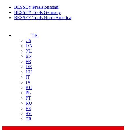
BESSEY Präzisionsstahl
BESSEY Tools Germany
BESSEY Tools North America
TR
CS
DA
NL
EN
FR
DE
HU
İT
JA
KO
PL
PT
RU
ES
SV
TR