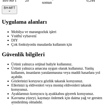
BH-MFT
20
0,244
somun
BH-MFT
Uygulama alanları
Mobilya ve marangozluk işleri
Vnitřní vybavení
DIY
Çok fonksiyonlu masalarda kullanım için
Güvenlik bilgileri
Ürünü yalnızca orijinal haliyle kullanınız.
Ürünü yalnızca amacına uygun olarak kullanınız. Yanlış
kullanım, insanların yaralanmasına veya maddi hasarlara yol
açabilir.
Gözlerinizi koruyucu gözlük takarak koruyunuz.
Ellerinizi iş eldivenleri veya montaj eldivenleri takarak
koruyunuz.
Ayaklarınızı koruyucu iş ayakkabısı giyerek koruyunuz.
Kavrama yüzeyi, kaymayı önlemek için daima yağ ve gresten
arındırılmış olmalıdır.