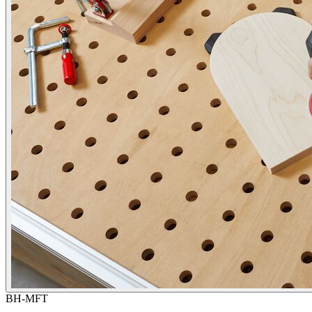
BH-MFT