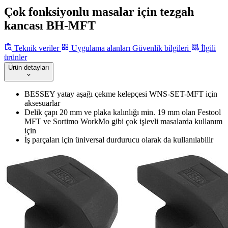
Çok fonksiyonlu masalar için tezgah
kancası BH-MFT
Teknik veriler
Uygulama alanları
Güvenlik bilgileri
İlgili
ürünler
Ürün detayları
BESSEY yatay aşağı çekme kelepçesi WNS-SET-MFT için
aksesuarlar
Delik çapı 20 mm ve plaka kalınlığı min. 19 mm olan Festool
MFT ve Sortimo WorkMo gibi çok işlevli masalarda kullanım
için
İş parçaları için üniversal durdurucu olarak da kullanılabilir