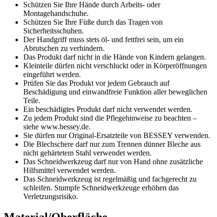
Schützen Sie Ihre Hände durch Arbeits- oder
Montagehandschuhe.
Schützen Sie Ihre Füße durch das Tragen von
Sicherheitsschuhen.
Der Handgriff muss stets öl- und fettfrei sein, um ein
Abrutschen zu verhindern.
Das Produkt darf nicht in die Hände von Kindern gelangen.
Kleinteile dürfen nicht verschluckt oder in Körperöffnungen
eingeführt werden.
Prüfen Sie das Produkt vor jedem Gebrauch auf
Beschädigung und einwandfreie Funktion aller beweglichen
Teile.
Ein beschädigtes Produkt darf nicht verwendet werden.
Zu jedem Produkt sind die Pflegehinweise zu beachten –
siehe www.bessey.de.
Sie dürfen nur Original-Ersatzteile von BESSEY verwenden.
Die Blechschere darf nur zum Trennen dünner Bleche aus
nicht gehärtetem Stahl verwendet werden.
Das Schneidwerkzeug darf nur von Hand ohne zusätzliche
Hilfsmittel verwendet werden.
Das Schneidwerkzeug ist regelmäßig und fachgerecht zu
schleifen. Stumpfe Schneidwerkzeuge erhöhen das
Verletzungsrisiko.
Material/Oberfläche