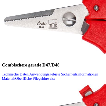
Combischere gerade D47/D48
Technische Daten
Anwendungsgebiete
Sicherheitsinformationen
Material/Oberfläche
Pflegehinweise