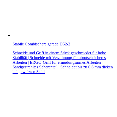
Stabile Combischere gerade D52-2
Schneide und Griff in einem Stück geschmiedet für hohe
Stabilität | Schneide mit Verzahnung für abrutschsicheres
Arbeiten | ERGO-Griff für ermüdungsarmes Arbeiten |
Sandgestrahltes Scherenteil | Schneidet bis zu 0,6 mm dicken
kaltgewalzten Stahl