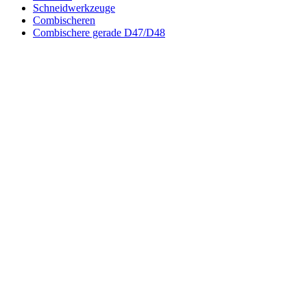
Schneidwerkzeuge
Combischeren
Combischere gerade D47/D48