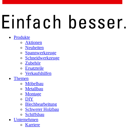
Produkte
Aktionen
Neuheiten
Spannwerkzeuge
Schneidwerkzeuge
Zubehör
Ersatzteile
Verkaufshilfen
Themen
Möbelbau
Metallbau
Montage
DIY
Blechbearbeitung
Schwerer Holzbau
Schiffsbau
Unternehmen
Karriere