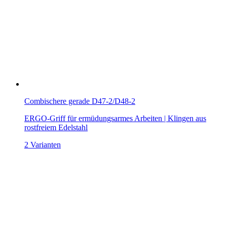
Combischere gerade D47-2/D48-2
ERGO-Griff für ermüdungsarmes Arbeiten | Klingen aus
rostfreiem Edelstahl
2 Varianten