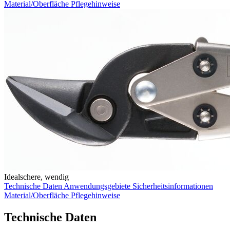
Material/Oberfläche
Pflegehinweise
Idealschere, wendig
Technische Daten
Anwendungsgebiete
Sicherheitsinformationen
Material/Oberfläche
Pflegehinweise
Technische Daten