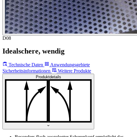
D08
Idealschere, wendig
Technische Daten
Anwendungsgebiete
Sicherheitsinformationen
Weitere Produkte
Produktdetails
Besonders flach ausgelegter Scherenkopf ermöglicht das