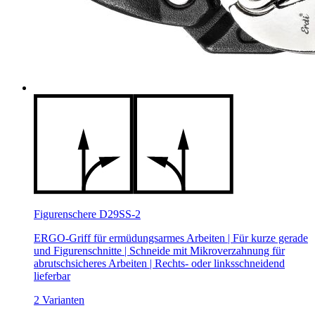
Figurenschere D29SS-2
ERGO‐Griff für ermüdungsarmes Arbeiten | Für kurze gerade
und Figurenschnitte | Schneide mit Mikroverzahnung für
abrutschsicheres Arbeiten | Rechts‐ oder linksschneidend
lieferbar
2 Varianten