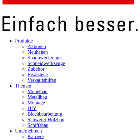
Produkte
Aktionen
Neuheiten
Spannwerkzeuge
Schneidwerkzeuge
Zubehör
Ersatzteile
Verkaufshilfen
Themen
Möbelbau
Metallbau
Montage
DIY
Blechbearbeitung
Schwerer Holzbau
Schiffsbau
Unternehmen
Karriere