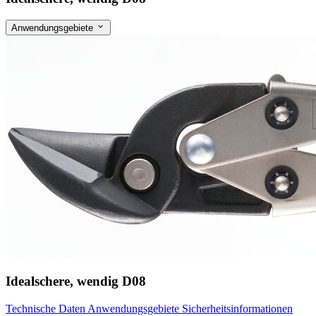
Anwendungsgebiete
Idealschere, wendig D08
Technische Daten
Anwendungsgebiete
Sicherheitsinformationen