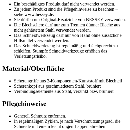
Ein beschädigtes Produkt darf nicht verwendet werden.
Zu jedem Produkt sind die Pflegehinweise zu beachten –
siehe www.bessey.de.
Sie dürfen nur Original-Ersatzteile von BESSEY verwenden.
Die Blechschere darf nur zum Trennen dünner Bleche aus
nicht gehärtetem Stahl verwendet werden.
Das Schneidwerkzeug darf nur von Hand ohne zusätzliche
Hilfsmittel verwendet werden.
Das Schneidwerkzeug ist regelmäßig und fachgerecht zu
schleifen. Stumpfe Schneidwerkzeuge erhöhen das
Verletzungsrisiko.
Material/Oberfläche
Scherengriffe aus 2-Komponenten-Kunststoff mit Blechteil
Scherenkopf aus geschmiedetem Stahl, brüniert
Verbindungselemente aus Stahl, verzinkt bzw. brüniert
Pflegehinweise
Generell Schmutz entfernen.
In regelmäßigen Zyklen, je nach Verschmutzungsgrad, die
Schneide mit einem leicht öligen Lappen abreiben