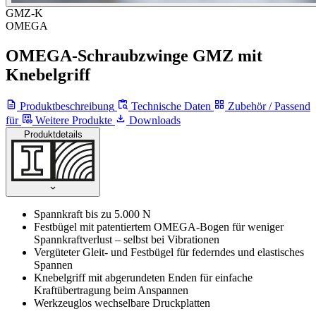
GMZ-K
OMEGA
OMEGA-Schraubzwinge GMZ mit
Knebelgriff
Produktbeschreibung
Technische Daten
Zubehör / Passend
für
Weitere Produkte
Downloads
Produktdetails
Spannkraft bis zu 5.000 N
Festbügel mit patentiertem OMEGA-Bogen für weniger
Spannkraftverlust – selbst bei Vibrationen
Vergüteter Gleit- und Festbügel für federndes und elastisches
Spannen
Knebelgriff mit abgerundeten Enden für einfache
Kraftübertragung beim Anspannen
Werkzeuglos wechselbare Druckplatten