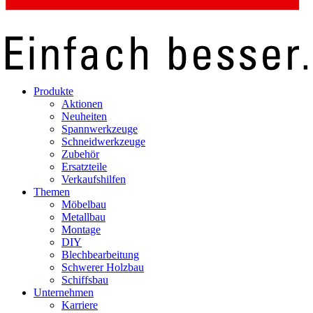
Produkte
Aktionen
Neuheiten
Spannwerkzeuge
Schneidwerkzeuge
Zubehör
Ersatzteile
Verkaufshilfen
Themen
Möbelbau
Metallbau
Montage
DIY
Blechbearbeitung
Schwerer Holzbau
Schiffsbau
Unternehmen
Karriere