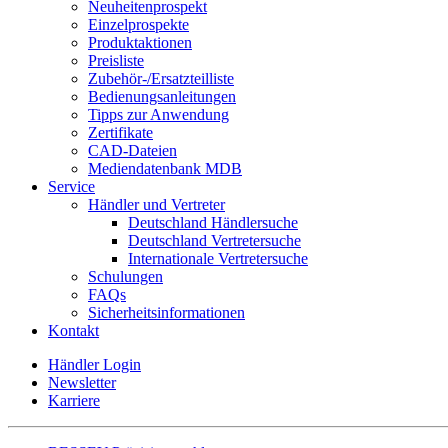
Neuheitenprospekt
Einzelprospekte
Produktaktionen
Preisliste
Zubehör-/Ersatzteilliste
Bedienungsanleitungen
Tipps zur Anwendung
Zertifikate
CAD-Dateien
Mediendatenbank MDB
Service
Händler und Vertreter
Deutschland Händlersuche
Deutschland Vertretersuche
Internationale Vertretersuche
Schulungen
FAQs
Sicherheitsinformationen
Kontakt
Händler Login
Newsletter
Karriere