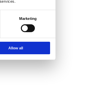
 services.
Marketing
Allow all