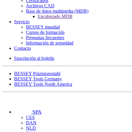
Certificados
Archivos CAD
Base de datos multimedia (MDB)
Encabezado MDB
Servicio
BESSEY mundial
Cursos de formación
Preguntas frecuentes
Información de seguridad
Contacto
Suscripción al boletín
BESSEY Präzisionsstahl
BESSEY Tools Germany
BESSEY Tools North America
SPA
CES
DAN
NLD