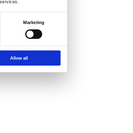
 services.
Marketing
Allow all